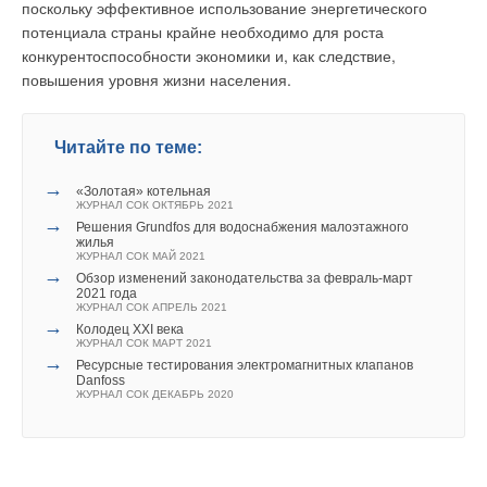
поскольку эффективное использование энергетического
потенциала страны крайне необходимо для роста
конкурентоспособности экономики и, как следствие,
повышения уровня жизни населения.
Читайте по теме:
→
«Золотая» котельная
ЖУРНАЛ СОК ОКТЯБРЬ 2021
→
Решения Grundfos для водоснабжения малоэтажного
жилья
ЖУРНАЛ СОК МАЙ 2021
→
Обзор изменений законодательства за февраль-март
2021 года
ЖУРНАЛ СОК АПРЕЛЬ 2021
→
Колодец XXI века
ЖУРНАЛ СОК МАРТ 2021
→
Ресурсные тестирования электромагнитных клапанов
Danfoss
ЖУРНАЛ СОК ДЕКАБРЬ 2020