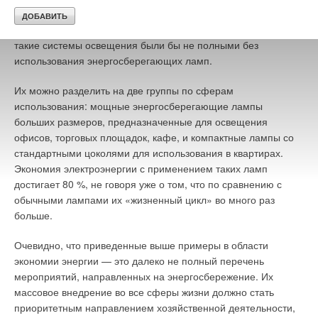
звук открываемой двери), свет автоматически включается и
горит, пока человек находится в помещении. Разумеется,
такие системы освещения были бы не полными без
использования энергосберегающих ламп.
Их можно разделить на две группы по сферам
использования: мощные энергосберегающие лампы
больших размеров, предназначенные для освещения
офисов, торговых площадок, кафе, и компактные лампы со
стандартными цоколями для использования в квартирах.
Экономия электроэнергии с применением таких ламп
достигает 80 %, не говоря уже о том, что по сравнению с
обычными лампами их «жизненный цикл» во много раз
больше.
Очевидно, что приведенные выше примеры в области
экономии энергии — это далеко не полный перечень
мероприятий, направленных на энергосбережение. Их
массовое внедрение во все сферы жизни должно стать
приоритетным направлением хозяйственной деятельности,