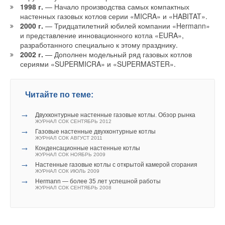
Текст комментария
1998 г.
— Начало производства самых компактных
настенных газовых котлов серии «MICRA» и «HABITAT».
2000 г.
— Тридцатилетний юбилей компании «Hermann»
и представление инновационного котла «EURA»,
разработанного специально к этому празднику.
2002 г.
— Дополнен модельный ряд газовых котлов
сериями «SUPERMICRA» и «SUPERMASTER».
Читайте по теме:
→
Двухконтурные настенные газовые котлы. Обзор рынка
ЖУРНАЛ СОК СЕНТЯБРЬ 2012
→
Газовые настенные двухконтурные котлы
ЖУРНАЛ СОК АВГУСТ 2011
→
Конденсационные настенные котлы
ЖУРНАЛ СОК НОЯБРЬ 2009
→
Настенные газовые котлы c открытой камерой сгорания
ЖУРНАЛ СОК ИЮЛЬ 2009
→
Hermann — более 35 лет успешной работы
ЖУРНАЛ СОК СЕНТЯБРЬ 2008