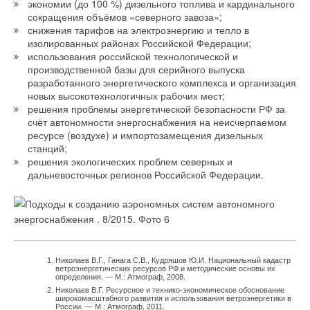
экономии (до 100 %) дизельного топлива и кардинального
сокращения объёмов «северного завоза»;
снижения тарифов на электроэнергию и тепло в
изолированных районах Российской Федерации;
использования российской технологической и
производственной базы для серийного выпуска
разработанного энергетического комплекса и организация
новых высокотехнологичных рабочих мест;
решения проблемы энергетической безопасности РФ за
счёт автономности энергоснабжения на неисчерпаемом
ресурсе (воздухе) и импортозамещения дизельных
станций;
решения экологических проблем северных и
дальневосточных регионов Российской Федерации.
Николаев В.Г., Ганага С.В., Кудряшов Ю.И. Национальный кадастр
ветроэнергетических ресурсов РФ и методические основы их
определения. — М.: Атмограф, 2008.
Николаев В.Г. Ресурсное и технико-экономическое обоснование
широкомасштабного развития и использования ветроэнергетики в
России. — М.: Атмограф, 2011.