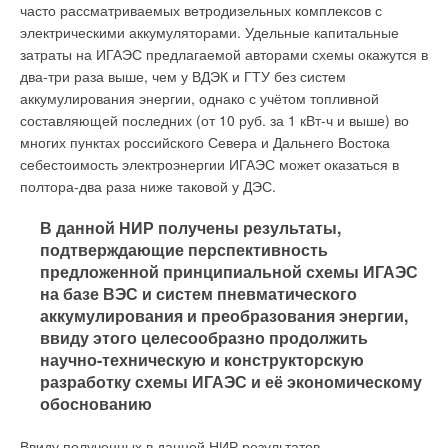
часто рассматриваемых ветродизельных комплексов с
электрическими аккумуляторами. Удельные капитальные
затраты на ИГАЭС предлагаемой авторами схемы окажутся в
два-три раза выше, чем у ВДЭК и ГТУ без систем
аккумулирования энергии, однако с учётом топливной
составляющей последних (от 10 руб. за 1 кВт-ч и выше) во
многих пунктах российского Севера и Дальнего Востока
себестоимость электроэнергии ИГАЭС может оказаться в
полтора-два раза ниже таковой у ДЭС.
В данной НИР получены результаты,
подтверждающие перспективность
предложенной принципиальной схемы ИГАЭС
на базе ВЭС и систем пневматического
аккумулирования и преобразования энергии,
ввиду этого целесообразно продолжить
научно-техническую и конструкторскую
разработку схемы ИГАЭС и её экономическому
обоснованию
Ввиду полученных в данной НИР результатов,