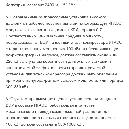
безветрия, составит 2400 м
1 2 3 4 5 6 7
.
5. Современные компрессорные установки высокого
давления, наиболее перспективными из которых для ИГАЭС
могут оказаться винтовые, имеют КПД порядка 0,7.
Соответственно, минимальная средняя мощность,
передаваемая от ВЭУ на вал двигателя компрессора ИГАЭС
с гарантированной мощностью 100 кВт, и обеспечивающая
покрытие графика нагрузки, должна составлять около 200-
220 кВт, а с учётом вероятности длительных затиший и
энергетической эффективности ветроэлектрической
установки двигатель компрессора должен быть обеспечен
примерно полуторакратным запасом мощности, или порядка
300-330 кВт.
6. С учётом предыдущих оценок, установленная мощность
ВЭУ в составе ИГАЭС, работающая в качестве
механического привода компрессорной установки, для
гарантированного покрытия графика нагрузки мощностью
100 кВт должна составлять 900-1000 кВт.