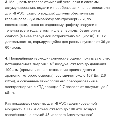
3
. Мощность ветроэлектрической установки и системы
аккумулирования, подачи и преобразования энергоносителя
для ИГАЭС (сжатого воздуха) должны обеспечивать
гарантированную выработку электроэнергии и, по
возможности, тепла по заданному графику нагрузки в
течении всего года, в том числе в периоды безветрия и
слабого (менее требуемой потребителю мощности) ВЭП с
длительностью, варьирующейся для разных пунктов от 36 до
60 часов.
4
. Проведённые термодинамические оценки показывают, что
потенциальная энергия 1 м
3
воздуха, сжатого до давления
100 атм (промышленная технология производства и
хранения которого освоена), составляет около 107 Дж (2,8
кВт-ч), а освоенные технологии его преобразования в
электроэнергию с КПД порядка 0,7 позволяют получить до 2
кВт-ч.
Как показывают оценки, для ИГАЭС гарантированной
мощности 100 кВт объём сжатого до 100 атм воздуха,
запасённого на случай 48-часового (двухсуточного)