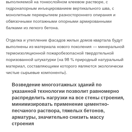
выполняемой на тонкослойном клеевом растворе, с
гидронапорным инъецированием вертикального шва, с
монолитным перекрытием разностороннего опирания и
обвязочными поэтажными опорными армированными
балками из легкого бетона.
Отделка и утепление фасадов жилых домов квартала будут
выполнены из материала нового поколения — минеральной
термоизоляционной пожаробезопасной твердотельной
поризованной штукатурки (на 98 % природный натуральный
материал, составляющими которого являются экологически
чистые сырьевые компоненты).
Возведение многоэтажных зданий по
указанной технологии позволит равномерно
распределить нагрузки на все стены строения,
минимизировать применение цементно-
песчаного раствора, тяжелых бетонов,
арматуры, значительно снизить массу
строения