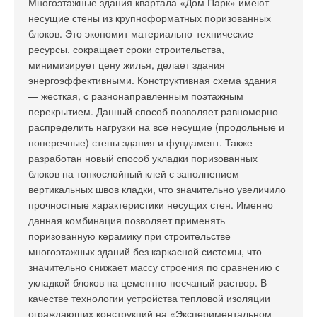
Многоэтажные здания квартала «Дом Парк» имеют
несущие стены из крупноформатных поризованных
блоков. Это экономит материально-технические
ресурсы, сокращает сроки строительства,
минимизирует цену жилья, делает здания
энергоэффективными. Конструктивная схема здания
— жесткая, с разнонаправленным поэтажным
перекрытием. Данный способ позволяет равномерно
распределить нагрузки на все несущие (продольные и
поперечные) стены здания и фундамент. Также
разработан новый способ укладки поризованных
блоков на тонкослойный клей с заполнением
вертикальных швов кладки, что значительно увеличило
прочностные характеристики несущих стен. Именно
данная комбинация позволяет применять
поризованную керамику при строительстве
многоэтажных зданий без каркасной системы, что
значительно снижает массу строения по сравнению с
укладкой блоков на цементно-песчаный раствор. В
качестве технологии устройства тепловой изоляции
ограждающих конструкций на «Экспериментальном