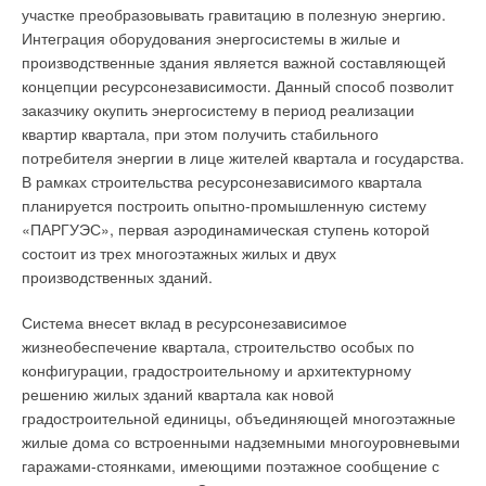
участке преобразовывать гравитацию в полезную энергию.
Интеграция оборудования энергосистемы в жилые и
производственные здания является важной составляющей
концепции ресурсонезависимости. Данный способ позволит
заказчику окупить энергосистему в период реализации
квартир квартала, при этом получить стабильного
потребителя энергии в лице жителей квартала и государства.
В рамках строительства ресурсонезависимого квартала
планируется построить опытно-промышленную систему
«ПАРГУЭС», первая аэродинамическая ступень которой
состоит из трех многоэтажных жилых и двух
производственных зданий.
Система внесет вклад в ресурсонезависимое
жизнеобеспечение квартала, строительство особых по
конфигурации, градостроительному и архитектурному
решению жилых зданий квартала как новой
градостроительной единицы, объединяющей многоэтажные
жилые дома со встроенными надземными многоуровневыми
гаражами-стоянками, имеющими поэтажное сообщение с