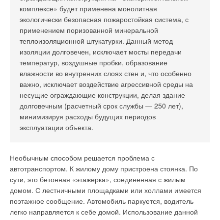
комплексе» будет применена монолитная
экологически безопасная пожаростойкая система, с
применением поризованной минеральной
теплоизоляционной штукатурки. Данный метод
изоляции долговечен, исключает мосты передачи
температур, воздушные пробки, образование
влажности во внутренних слоях стен и, что особенно
важно, исключает воздействие агрессивной среды на
несущие ограждающие конструкции, делая здание
долговечным (расчетный срок службы — 250 лет),
минимизируя расходы будущих периодов
эксплуатации объекта.
Необычным способом решается проблема с
автотранспортом. К жилому дому пристроена стоянка. По
сути, это бетонная «этажерка», соединенная с жилым
домом. С лестничными площадками или холлами имеется
поэтажное сообщение. Автомобиль паркуется, водитель
легко направляется к себе домой. Использование данной