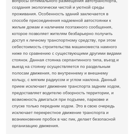
вопросы оптимального размещения автотранспорта,
создания экологически чистой и уютной среды
проживания. Особенность зданий заключается в
способе присоединения надземной автостоянки к
жилым домам и наличием поэтажного сообщения,
которое позволяет жителям безбарьерно получить
доступ к личному транспортному средству, при этом
себестоимость строительства машиноместа намного
ниже по сравнению с существующими другими видами
стоянок. Данная стоянка серпантинного типа, въезд и
выезд на стоянку осуществляется по раздельным
полосам движения, по внутреннему и внешнему
кольцу, с мягким радиусом и углом наклона. Данный
прием исключает движение транспорта задним ходом,
предоставляет водителю обзорность территории, и
возможность двигаться при подъеме, парковке и
спуске только передним ходом. Это в свою очередь
исключает перекрестное движение транспорта и
возникновение пробок в час пик, делает безопасной
организацию движения.