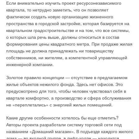
Если внимательно изучить проект ресурсонезависимого
квартала, то нетрудно заметить, что он позволяет
фактически создать новую организацию жизненного
пространства в городской застройке, которая базируется на
квартальном градостроительстве и на том, что все системы,
о которых шла речь выше, должны относиться в состав
формирования цены квадратного метра. При продаже жилая
площадь не должна принадлежать ни товариществу
собственников, ни жителям, а компетентной управляющей
инженерной компании.
Золотое правило концепции — отсутствие в предлагаемом
жилье объектов нежилого фонда. Здесь нет офисов. Это
предусмотрено для того, чтобы человек чувствовал себя в
квартале комфортно, а производство и сфера обслуживания
не «переплетались» с энергией жилых помещений.
Какие другие особенности хотелось бы еще отметить?
Авторы проекта разработали систему торговой сети под
названием «Домашний магазин». В подъезде каждого жилого
дома — во входной группе, в лифт-холле — находится