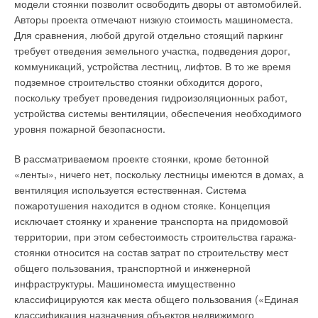
модели стоянки позволит освободить дворы от автомобилей.
Авторы проекта отмечают низкую стоимость машиноместа.
Для сравнения, любой другой отдельно стоящий паркинг
требует отведения земельного участка, подведения дорог,
коммуникаций, устройства лестниц, лифтов. В то же время
подземное строительство стоянки обходится дорого,
поскольку требует проведения гидроизоляционных работ,
устройства системы вентиляции, обеспечения необходимого
уровня пожарной безопасности.
В рассматриваемом проекте стоянки, кроме бетонной
«ленты», ничего нет, поскольку лестницы имеются в домах, а
вентиляция используется естественная. Система
пожаротушения находится в одном стояке. Концепция
исключает стоянку и хранение транспорта на придомовой
территории, при этом себестоимость строительства гаража-
стоянки относится на состав затрат по строительству мест
общего пользования, транспортной и инженерной
инфраструктуры. Машиноместа имущественно
классифицируются как места общего пользования («Единая
классификация назначения объектов недвижимого