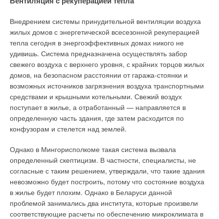
Вентиляция с рекуперацией тепла
Внедрением системы принудительной вентиляции воздуха
жилых домов с энергетической всесезонной рекуперацией
тепла сегодня в энергоэффективных домах никого не
удивишь. Система предназначена осуществлять забор
свежего воздуха с верхнего уровня, с крайних торцов жилых
домов, на безопасном расстоянии от гаража-стоянки и
возможных источников загрязнения воздуха транспортными
средствами и крышными котельными. Свежий воздух
поступает в жилье, а отработанный — направляется в
определенную часть здания, где затем расходится по
конфузорам и стелется над землей.
Однако в Мингорисполкоме такая система вызвала
определенный скептицизм. В частности, специалисты, не
согласные с таким решением, утверждали, что такие здания
невозможно будет построить, потому что состояние воздуха
в жилье будет плохим. Однако в Беларуси данной
проблемой занимались два института, которые произвели
соответствующие расчеты по обеспечению микроклимата в