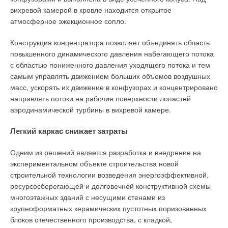
вихревой камерой в кровле находится открытое
атмосферное эжекционное сопло.
Конструкция концентратора позволяет объединять область
повышенного динамического давления набегающего потока
с областью пониженного давления уходящего потока и тем
самым управлять движением больших объемов воздушных
масс, ускорять их движение в конфузорах и концентрировано
направлять потоки на рабочие поверхности лопастей
аэродинамической турбины в вихревой камере.
Легкий каркас снижает затраты
Одним из решений является разработка и внедрение на
экспериментальном объекте строительства новой
строительной технологии возведения энергоэффективной,
ресурсосберегающей и долговечной конструктивной схемы
многоэтажных зданий с несущими стенами из
крупноформатных керамических пустотных поризованных
блоков отечественного производства, с кладкой,