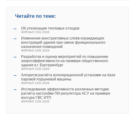
Читайте по теме:
→
Об утилизации тепловых отходов
ЖУРНАЛ СОК 2026
→
Изменение конструктивных слоёв ограждающих
конструкций здания при смене функционального
назначения помещений
ЖУРНАЛ СОК 2026
→
Разработка и оценка мероприятий по повышению
энергоэффективности на примере общественного
здания в г. Екатеринбург
ЖУРНАЛ СОК 2026
→
Алгоритм расчёта когенерационной установки на базе
паровой поршневой машины
ЖУРНАЛ СОК 2026
→
Исследование эффективности различных методик
расчёта настройки ПИ‑регулятора АСУ на примере
контура ГВС ИТП
ЖУРНАЛ СОК 2026