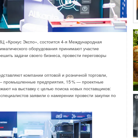
МВЦ «Крокус Экспо», состоится 4-я Международная
климатического оборудования принимают участие
 решить задачи своего бизнеса, провести переговоры
едставляют компании оптовой и розничной торговли,
— промышленные предприятия, 1
5
% — проектные
зжают на выставку с целью поиска новых поставщиков:
 специалистов заявили о намерении провести закупки по