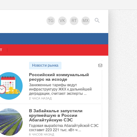
TG
VK
RT
MX
Т
EN
Новости рынка
Российский коммунальный
ресурс на исходе
Заниженные тарифы ведут
инфраструктуру ЖКХ к дальнейшей
деградации, считают эксперты ...
2 ЧАСА НАЗАД
В Забайкалье запустили
крупнейшую в России
Абагайтуйскую СЭС
Годовая выработка Абагайтуйской СЭС
составит 223 221 тыс. кВт-ч ...
6 ЧАСОВ НАЗАД