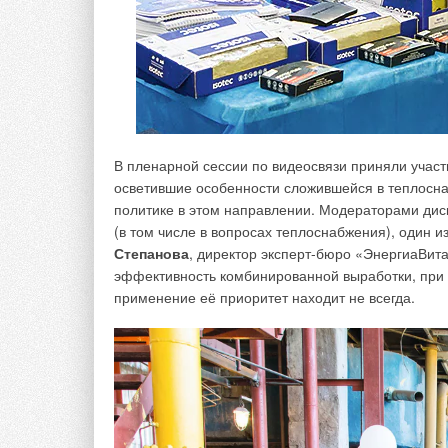
В пленарной сессии по видеосвязи приняли учас
осветившие особенности сложившейся в теплосна
политике в этом направлении. Модераторами дис
(в том числе в вопросах теплоснабжения), один 
Степанова
, директор эксперт-бюро «ЭнергиаВит
эффективность комбинированной выработки, при 
применение её приоритет находит не всегда.
Готовая продукция — о