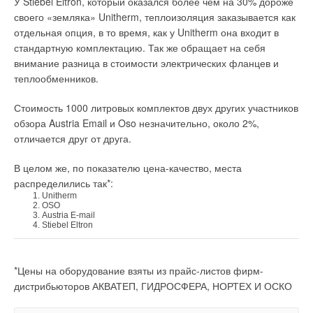
У Stiebel Eltron, который оказался более чем на 30% дороже
своего «земляка» Unitherm, теплоизоляция заказывается как
отдельная опция, в то время, как у Unitherm она входит в
стандартную комплектацию. Так же обращает на себя
внимание разница в стоимости электрических фланцев и
теплообменников.
Стоимость 1000 литровых комплектов двух других участников
обзора Austria Email и Oso незначительно, около 2%,
отличается друг от друга.
В целом же, по показателю цена-качество, места
распределились так*:
Unitherm
OSO
Austria E-mail
Stiebel Eltron
*Цены на оборудование взяты из прайс-листов фирм-
дистрибьюторов АКВАТЕП, ГИДРОСФЕРА, НОРТЕХ И ОСКО