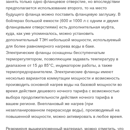
занять только одно фланцевое отверстие, но впоследствии
предполагается использование второго, то на место
будущего фланца можно поставить фланцевую заглушку. В
бойлерах большой емкости (600 и 1000 л с одним и двумя
фланцевыми отверстиями) есть дополнительная муфта,
куда, как уже упоминалось, можно установить
дополнительный ТЭН небольшой мощности, используемый
для более равномерного нагрева воды в баке.
Электрические фланцы оснащены бесступенчатым
терморегулятором, позволяющим задавать температуру в
диапазоне от 15 до 85°С, индикатором работы, а также
термопредохранителем. Электрические фланцы имеют
несколько вариантов коммутации мощности и возможность
производить основной нагрев воды на базовой мощности во
время действия дешевого ночного тарифа с возможностью
выбора продолжительности действия ночного тарифа в
вашем регионе. Внеплановый же нагрев (при
незапланированном перерасходе воды), производимый на
повышенной мощности, можно активировать в любое время.
Резюмируя вышеизложенный материал, можно отметить, что