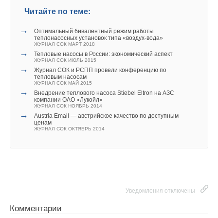
Читайте по теме:
→
Оптимальный бивалентный режим работы
теплонасосных установок типа «воздух-вода»
ЖУРНАЛ СОК МАРТ 2018
→
Тепловые насосы в России: экономический аспект
ЖУРНАЛ СОК ИЮЛЬ 2015
→
Журнал СОК и РСПП провели конференцию по
тепловым насосам
ЖУРНАЛ СОК МАЙ 2015
→
Внедрение теплового насоса Stiebel Eltron на АЗС
компании ОАО «Лукойл»
ЖУРНАЛ СОК НОЯБРЬ 2014
→
Austria Email — австрийское качество по доступным
ценам
ЖУРНАЛ СОК ОКТЯБРЬ 2014
Уведомления отключены
Комментарии