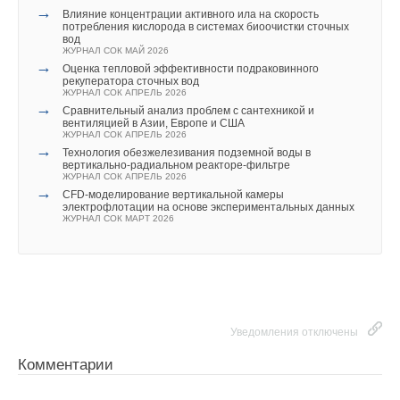
→
Влияние концентрации активного ила на скорость
потребления кислорода в системах биоочистки сточных
вод
ЖУРНАЛ СОК МАЙ 2026
→
Оценка тепловой эффективности подраковинного
рекуператора сточных вод
ЖУРНАЛ СОК АПРЕЛЬ 2026
→
Сравнительный анализ проблем с сантехникой и
вентиляцией в Азии, Европе и США
ЖУРНАЛ СОК АПРЕЛЬ 2026
→
Технология обезжелезивания подземной воды в
вертикально-радиальном реакторе-фильтре
ЖУРНАЛ СОК АПРЕЛЬ 2026
→
CFD-моделирование вертикальной камеры
электрофлотации на основе экспериментальных данных
ЖУРНАЛ СОК МАРТ 2026
Уведомления отключены
Комментарии