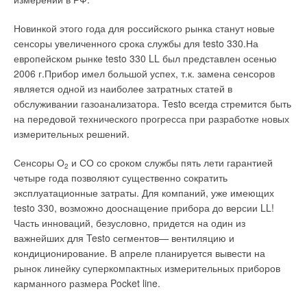
Новинкой этого года для российского рынка станут новые
сенсоры увеличенного срока службы для testo 330.На
европейском рынке testo 330 LL был представлен осенью
2006 г.Прибор имел большой успех, т.к. замена сенсоров
является одной из наиболее затратных статей в
обслуживании газоанализатора. Testo всегда стремится быть
на передовой технического прогресса при разработке новых
измерительных решений.
Сенсоры О
и СО со сроком службы пять лети гарантией
2
четыре года позволяют существенно сократить
эксплуатационные затраты. Для компаний, уже имеющих
testo 330, возможно дооснащение прибора до версии LL!
Часть инноваций, безусловно, придется на один из
важнейших для Testo сегментов— вентиляцию и
кондиционирование. В апреле планируется вывести на
рынок линейку суперкомпактных измерительных приборов
карманного размера Pocket line.