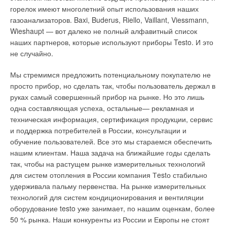
горелок имеют многолетний опыт использования наших
газоанализаторов. Baxi, Buderus, Riello, Vaillant, Viessmann,
Wieshaupt — вот далеко не полный алфавитный список
наших партнеров, которые используют приборы Testo. И это
не случайно.
Мы стремимся предложить потенциальному покупателю не
просто прибор, но сделать так, чтобы пользователь держал в
руках самый совершенный прибор на рынке. Но это лишь
одна составляющая успеха, остальные— рекламная и
техническая информация, сертификация продукции, сервис
и поддержка потребителей в России, консультации и
обучение пользователей. Все это мы стараемся обеспечить
нашим клиентам. Наша задача на ближайшие годы сделать
так, чтобы на растущем рынке измерительных технологий
для систем отопления в России компания Тestо стабильно
удерживала пальму первенства. На рынке измерительных
технологий для систем кондиционирования и вентиляции
оборудование testo уже занимает, по нашим оценкам, более
50 % рынка. Наши конкуренты из России и Европы не стоят