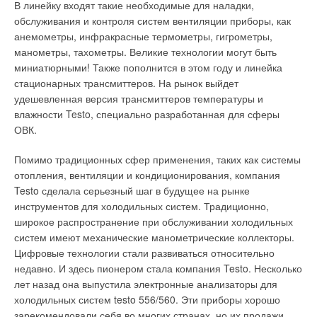
В линейку входят такие необходимые для наладки,
обслуживания и контроля систем вентиляции приборы, как
анемометры, инфракрасные термометры, гигрометры,
манометры, тахометры. Великие технологии могут быть
миниатюрными! Также пополнится в этом году и линейка
стационарных трансмиттеров. На рынок выйдет
удешевленная версия трансмиттеров температуры и
влажности Testo, специально разработанная для сферы
ОВК.
Помимо традиционных сфер применения, таких как системы
отопления, вентиляции и кондиционирования, компания
Testo сделала серьезный шаг в будущее на рынке
инструментов для холодильных систем. Традиционно,
широкое распространение при обслуживании холодильных
систем имеют механические манометрические коллекторы.
Цифровые технологии стали развиваться относительно
недавно. И здесь пионером стала компания Testo. Несколько
лет назад она выпустила электронные анализаторы для
холодильных систем testo 556/560. Эти приборы хорошо
зарекомендовали себя во многих странах, но их продажи