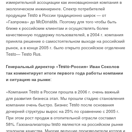
измерительной ассоциации как инновационная компания в
экологическом инжиниринге. Спектр потребителей
продукции Testo в России традиционно широк — от
«Газпрома» до McDonalds. Поэтому для того чтобы быть
ближе к российским клиентам и осуществлять более
качественную поддержку пользователей, в 2004 г. компания
приняла решение о самостоятельном выходе на российский
рынок, а в конце 2005 г. было открыто российское отделение
Testo— Testo Rus.
Генеральный директор «Testo-Россия» Иван Соколов
так комментирует итоги первого года работы компании
и ситуацию на рынке
:
«Компания Testo в России прошла в 2006 г. очень важный
для развития бизнеса этап. Мы прошли стадию становления
компании очень быстро. Бизнес Testo после основания
дочерней структуры вырос на 25% по сравнению с 2005 г.
При этом рост продаж в отопительной отрасли составил
58%. Газоанализаторы testo являются на российском рынке
эталоном качества. Многие ведущие производители котлов и