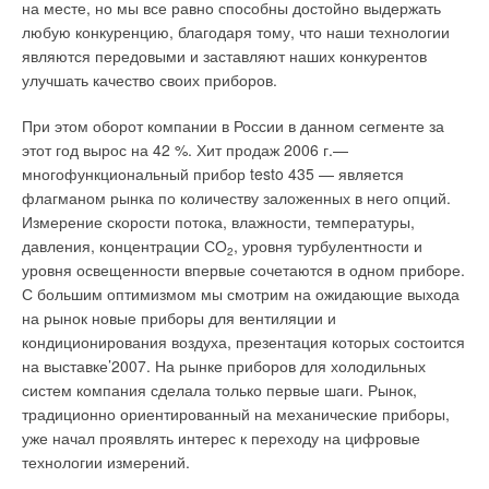
на месте, но мы все равно способны достойно выдержать
любую конкуренцию, благодаря тому, что наши технологии
являются передовыми и заставляют наших конкурентов
улучшать качество своих приборов.
При этом оборот компании в России в данном сегменте за
этот год вырос на 42 %. Хит продаж 2006 г.—
многофункциональный прибор testo 435 — является
флагманом рынка по количеству заложенных в него опций.
Измерение скорости потока, влажности, температуры,
давления, концентрации СО
, уровня турбулентности и
2
уровня освещенности впервые сочетаются в одном приборе.
С большим оптимизмом мы смотрим на ожидающие выхода
на рынок новые приборы для вентиляции и
кондиционирования воздуха, презентация которых состоится
на выставке’2007. На рынке приборов для холодильных
систем компания сделала только первые шаги. Рынок,
традиционно ориентированный на механические приборы,
уже начал проявлять интерес к переходу на цифровые
технологии измерений.