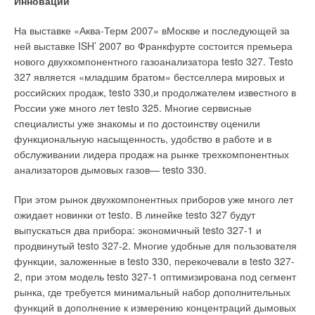
Инновации
На выставке «Аква-Терм 2007» вМоскве и последующей за
ней выставке ISH’ 2007 во Франкфурте состоится премьера
нового двухкомпонентного газоанализатора testo 327. Testo
327 является «младшим братом» бестселлера мировых и
российских продаж, testo 330,и продолжателем известного в
России уже много лет testo 325. Многие сервисные
специалисты уже знакомы и по достоинству оценили
функциональную насыщенность, удобство в работе и в
обслуживании лидера продаж на рынке трехкомпонентных
анализаторов дымовых газов— testo 330.
При этом рынок двухкомпонентных приборов уже много лет
ожидает новинки от testo. В линейке testo 327 будут
выпускаться два прибора: экономичный testo 327-1 и
продвинутый testo 327-2. Многие удобные для пользователя
функции, заложенные в testo 330, перекочевали в testo 327-
2, при этом модель testo 327-1 оптимизирована под сегмент
рынка, где требуется минимальный набор дополнительных
функций в дополнение к измерению концентраций дымовых