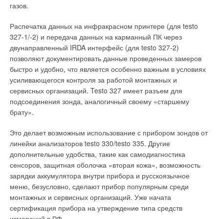
газов.
Распечатка данных на инфракрасном принтере (для testo
327-1/-2) и передача данных на карманный ПК через
двунаправленный IRDA интерфейс (для testo 327-2)
позволяют документировать данные проведенных замеров
быстро и удобно, что является особенно важным в условиях
усиливающегося контроля за работой монтажных и
сервисных организаций. Testo 327 имеет разъем для
подсоединения зонда, аналогичный своему «старшему
брату».
Это делает возможным использование с прибором зондов от
линейки анализаторов testo 330/testo 335. Другие
дополнительные удобства, такие как самодиагностика
сенсоров, защитная оболочка «вторая кожа», возможность
зарядки аккумулятора внутри прибора и русскоязычное
меню, безусловно, сделают прибор популярным среди
монтажных и сервисных организаций. Уже начата
сертификация прибора на утверждение типа средств
измерений в РФ.