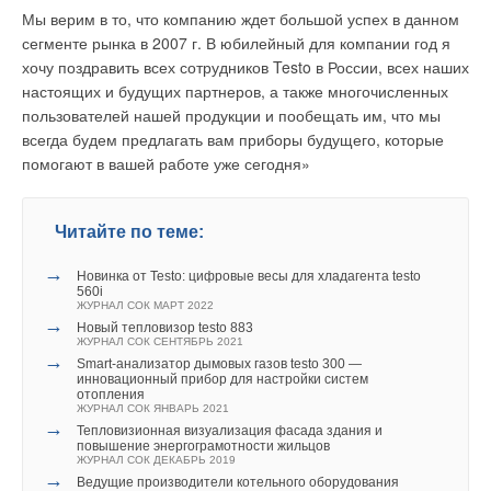
Мы верим в то, что компанию ждет большой успех в данном
сегменте рынка в 2007 г. В юбилейный для компании год я
хочу поздравить всех сотрудников Testo в России, всех наших
настоящих и будущих партнеров, а также многочисленных
пользователей нашей продукции и пообещать им, что мы
всегда будем предлагать вам приборы будущего, которые
помогают в вашей работе уже сегодня»
Читайте по теме:
→
Новинка от Testo: цифровые весы для хладагента testo
560i
ЖУРНАЛ СОК МАРТ 2022
→
Новый тепловизор testo 883
ЖУРНАЛ СОК СЕНТЯБРЬ 2021
→
Smart-анализатор дымовых газов testo 300 —
инновационный прибор для настройки систем
отопления
ЖУРНАЛ СОК ЯНВАРЬ 2021
→
Тепловизионная визуализация фасада здания и
повышение энергограмотности жильцов
ЖУРНАЛ СОК ДЕКАБРЬ 2019
→
Ведущие производители котельного оборудования