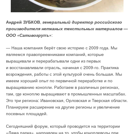
Андрей ЗУБКОВ
,
генеральный директор российского
производителя нетканых текстильных материалов —
ООО «Сативогрупъ»
:
— Наша компания берёт свою историю с 2009 года. Мы
являемся правопреемниками компаний, которые
выращивали и перерабатывали одни из первых
и восстанавливали отрасль, начиная с 2009-го. Практика
возрождения, работы с этой культурой очень большая. Мы
имеем хороший опыт по первичной переработке и по
выращиванию конопли. Работаем в различных регионах,
там, где коноплю выращивают в промышленных масштабах.
Это три региона: Ивановская, Орловская и Тверская области.
Планируем расширение на другие регионы и увеличение
посевных площадей.
Сегодняшний форум, который проводится на территории
«Лама парка», направлен на то, чтобы коноплеводы при