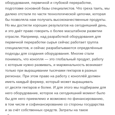
оборудования, первичной и глубокой переработке,
подготовке основной базы специалистов. Что греха таить, мы
далеко отстали по части технологической цепочки, которая
бы позволяла нам получать высококачественные продукты.
Но мы достигли хороших результатов на сегодняшний день,
и это даёт право говорить о более масштабном развитии
отрасли. Например, над разработкой оборудования для
первичной переработки сырья сейчас работает группа
специалистов, и сейчас разрабатываются определённые
подходы для создания оборудования. Многие стали
понимать, что конопля — это глобальный продукт, работу
с которым нужно развивать, и маржинальность возникает
только при выращивании тысячами гектаров в разных
регионах. При этом право на работу с коноплёй должен
иметь каждый фермер, который может выращивать
от десяти гектаров и более. И для этого мы подбираем для
него оборудование, которое на сегодняшний момент было
бы для него приемлемо и возможно по финансированию,
в том числе и софинансированию со стороны государства
и за счёт собственных средств. Затраты на такое