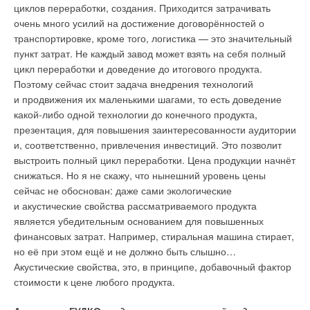
циклов переработки, создания. Приходится затрачивать
очень много усилий на достижение договорённостей о
транспортировке, кроме того, логистика — это значительный
пункт затрат. Не каждый завод может взять на себя полный
цикл переработки и доведение до итогового продукта.
Поэтому сейчас стоит задача внедрения технологий
и продвижения их маленькими шагами, то есть доведение
какой-либо одной технологии до конечного продукта,
презентация, для повышения заинтересованности аудитории
и, соответственно, привлечения инвестиций. Это позволит
выстроить полный цикл переработки. Цена продукции начнёт
снижаться. Но я не скажу, что нынешний уровень цены
сейчас не обоснован: даже сами экологические
и акустические свойства рассматриваемого продукта
является убедительным основанием для повышенных
финансовых затрат. Например, стиральная машина стирает,
но её при этом ещё и не должно быть слышно…
Акустические свойства, это, в принципе, добавочный фактор
стоимости к цене любого продукта.