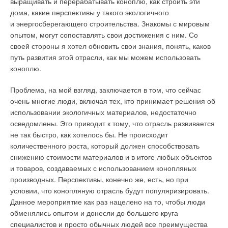
выращивать и перерабатывать коноплю, как строить эти
дома, какие перспективы у такого экологичного
и энергосберегающего строительства. Знакомы с мировым
опытом, могут сопоставлять свои достижения с ним. Со
своей стороны я хотел обновить свои знания, понять, каков
путь развития этой отрасли, как мы можем использовать
коноплю.
Проблема, на мой взгляд, заключается в том, что сейчас
очень многие люди, включая тех, кто принимает решения об
использовании экологичных материалов, недостаточно
осведомлены. Это приводит к тому, что отрасль развивается
не так быстро, как хотелось бы. Не происходит
количественного роста, который должен способствовать
снижению стоимости материалов и в итоге любых объектов
и товаров, создаваемых с использованием конопляных
производных. Перспективы, конечно же, есть, но при
условии, что конопляную отрасль будут популяризировать.
Данное мероприятие как раз нацелено на то, чтобы люди
обменялись опытом и донесли до большего круга
специалистов и просто обычных людей все преимущества