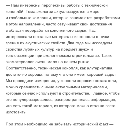
— Нам интересны перспективы работы с технической
коноплёй. Тема экологии актуализируется в мире
и глобальные компании, которые занимаются разработками
в этом направлении, часто озвучивают свои достижения
в области переработки конопляного сырья. Нас
интересовали нетканые материалы из конопли с точки
зрения их акустических свойств. Два года мы исследуем
свойства лубяных культур на предмет звуко- и
теплоизоляции при экологическом строительстве. Таких
экоматериалов очень мало на нашем рынке.
Соответственно, техническая конопля, как альтернатива,
достаточно хороша, потому что она имеет хороший задел.
Мы проводили измерения, у конопли хорошие показатели,
можно сравнивать с ныне актуальными материалами,
которые сейчас используют в строительстве. Главное, чтобы
это популяризировалось, распространялась информация,
что есть такой материал, из которого можно столько всего
изготовить.
При этом необходимо не забывать исторический факт —