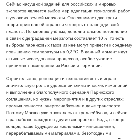
Сейчас насущной задачей для российских и мировых
экспертов является выбор мер адаптации технологий работ
в условиях вечной мерзлоты. Она занимает две трети
территории нашей страны и четверть от площади всей
планеты. По мнению учёных, дополнительное потепление
в связи с деградацией мерзлоты составляет 1
0
%, то есть
выбросы парниковых газов из неё могут привести к среднему
повышению температуры на 0,
3
°C. В данный момент идут
активные исследования процессов, особое участие
принимают экспедиции из России и Германии.
Строительство, реновация и технологии хоть и играют
значительную роль в удержании климатических изменений
и выполнении благополучного сценария Парижского
соглашения, но нужны мероприятия и в других отраслях:
промышленности, энергоснабжении и даже транспорте.
Поэтому Москва уже отказалась от троллейбусов, и сейчас
в разработке находятся другие экопроекты. Ведь, в конце
концов, наше будущее за «зелёными» инновациями,
перерабатываемыми материалами, безотходными