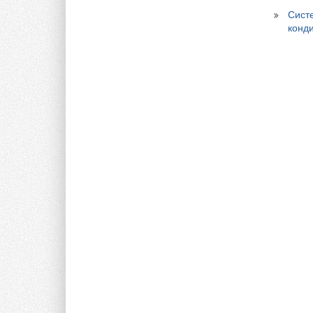
Сист
конд