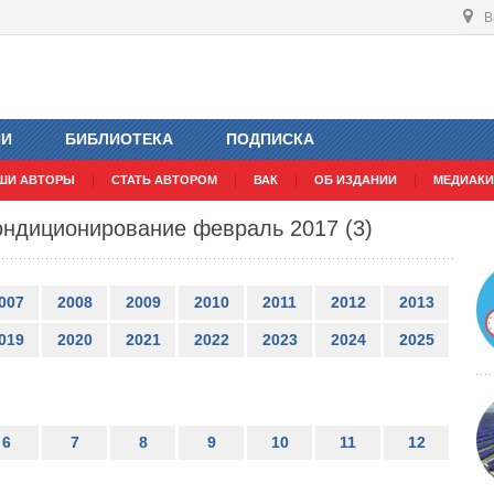
В
ИИ
БИБЛИОТЕКА
ПОДПИСКА
ШИ АВТОРЫ
СТАТЬ АВТОРОМ
ВАК
ОБ ИЗДАНИИ
МЕДИАКИ
ондиционирование февраль 2017 (3)
007
2008
2009
2010
2011
2012
2013
019
2020
2021
2022
2023
2024
2025
6
7
8
9
10
11
12