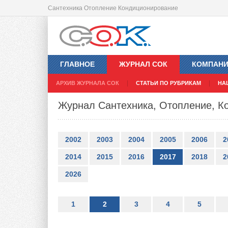
Сантехника Отопление Кондиционирование
ГЛАВНОЕ
ЖУРНАЛ СОК
КОМПАН
АРХИВ ЖУРНАЛА СОК
СТАТЬИ ПО РУБРИКАМ
НА
Журнал Сантехника, Отопление, К
2002
2003
2004
2005
2006
2
2014
2015
2016
2017
2018
2
2026
1
2
3
4
5