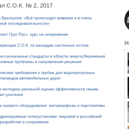
л С.О.К. № 2, 2017
 Брызгунов: «Всё происходит вовремя и в очень
чной последовательности»
лант Груп Рус»: курс на опережение
Н
еренция С.О.К. по каскадам настенных котлов
ессиональные стандарты в области энергосбережения
новные проблемы и направления решения
ические требования к трубам для водопропускных
опроводов автомобильных дорог
я методика реальной оценки эффективности смыва
акт-унитазов
к газового оборудования: метаморфозы и перспективы
дренируемые гелиоустановки: мировой и российский
 разработки и сооружения