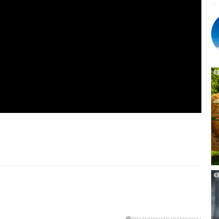
Уведомления отключены