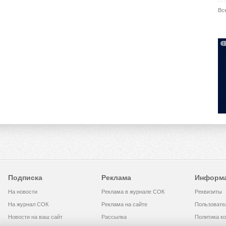
Вс
Подписка
Реклама
Информ
На новости
Реклама в журнале СОК
Реквизиты
На журнал СОК
Реклама на сайте
Пользовате
Новости на ваш сайт
Рассылка
Политика к