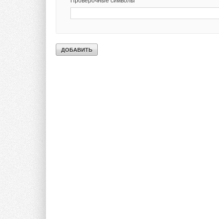
Проверочные символы