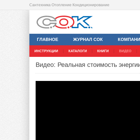
Сантехника Отопление Кондиционирование
ГЛАВНОЕ
ЖУРНАЛ СОК
КОМПАН
ИНСТРУКЦИИ
КАТАЛОГИ
КНИГИ
ВИДЕО
Видео: Реальная стоимость энергии