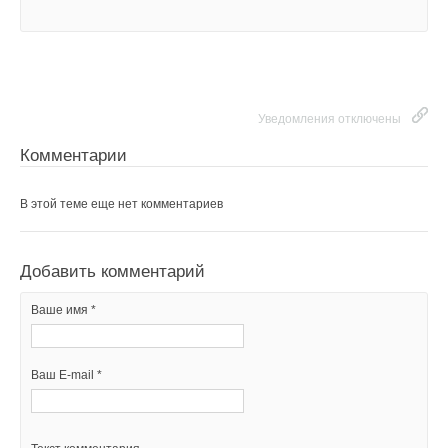
Уведомления отключены
Уведомления отключены
Комментарии
Комментарии
В этой теме еще нет комментариев
В этой теме еще нет комментариев
Добавить комментарий
Добавить комментарий
Ваше имя *
Ваше имя *
Ваш E-mail *
Ваш E-mail *