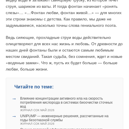
струя, шариком из ваты. И тогда фонтан начинает «ронять
слезы»…
«…Фонтан любви, фонтан живой…»
— для многих
эти строки знакомы с детства. Как правило, мы даже не
задумываемся, насколько точны слова гениального поэта.
Ведь сияющие, прохладные струи воды действительно
олицетворяют для всех нас жизнь и любовь. От древности до
наших дней фонтаны были и остаются самым любимым
местом свиданий. Такая судьба, без сомнения, ждет и новые
«водяные замки». Что ж, пусть их будет больше — больше
любви, больше жизни.
Читайте по теме:
→
Влияние концентрации активного ила на скорость
потребления кислорода в системах биоочистки сточных
вод
ЖУРНАЛ СОК МАЙ 2026
→
UNIPUMP — инженерные решения, рассчитанные на
годы безотказной службы
ЖУРНАЛ СОК МАЙ 2026