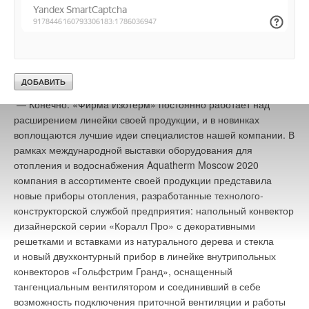
Достижения в области исследований и разработок
ложатся в основу нового оборудования?
— Конечно. «Фирма Изотерм» постоянно работает над
расширением линейки своей продукции, и в новинках
воплощаются лучшие идеи специалистов нашей компании. В
рамках международной выставки оборудования для
отопления и водоснабжения Aquatherm Moscow 2020
компания в ассортименте своей продукции представила
новые приборы отопления, разработанные технолого-
конструкторской службой предприятия: напольный конвектор
дизайнерской серии «Коралл Про» с декоративными
решетками и вставками из натурального дерева и стекла
и новый двухконтурный прибор в линейке внутрипольных
конвекторов «Гольфстрим Гранд», оснащенный
тангенциальным вентилятором и соединивший в себе
возможность подключения приточной вентиляции и работы