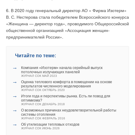
6. В 2020 году генеральный директор АО » Фирма Изотерм»
В. С. Нестерова стала победителем Всероссийского конкурса
«Женщина — директор года», проводимого Общероссийской
общественной организацией «Ассоциация женщин-
предпринимателей России».
Читайте по теме:
→
Компания «Изотерм» начала серийный выпуск
потолочных излучающих панелей
ЖУРНАЛ СОК МАЙ 2023
→
Оценка теплового комфорта в помещении на основе
результатов численного моделирования
ЖУРНАЛ СОК ОКТЯБРЬ 2020
→
Итоги года и перспективы рынка. Есть ли повод для
оптимизма?
ЖУРНАЛ СОК ДЕКАБРЬ 2018
→
О возможных причинах неудовлетворительной работы
системы отопления
ЖУРНАЛ СОК ФЕВРАЛЬ 2016
→
Об утилизации тепловых отходов
ЖУРНАЛ СОК ИЮНЬ 2026