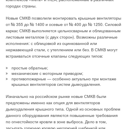
городах страны.
Новые СМКВ позволили монтировать крышные вентиляторы
от № 355 до № 1400 и осевые от № 400 до № 1250. Силовой
каркас СМКВ выполняется цельносварным и облицованным
листовым металлом (с двух сторон). Возможны различные
исполнения: с облицовкой из оцинкованной или
нержавеющей стали, с утеплением или без. В СМКВ могут
встраиваться отсечные клапаны следующих типов:
простые обратные;
механические с моторным приводом;
противопожарные — особенно актуально при монтаже
крышных вентиляторов систем дымоудаления.
Изначально на российском рынке новые СМКВ были
предложены именно как опция для вентиляторов
дымоудаления крышного типа. Одной из основных проблем
данного оборудования являются повышенные требования
по огнестойкости кровли в зоне выброса. Дело в том,
засыпать горючую кровлю негорючей щебенкой или