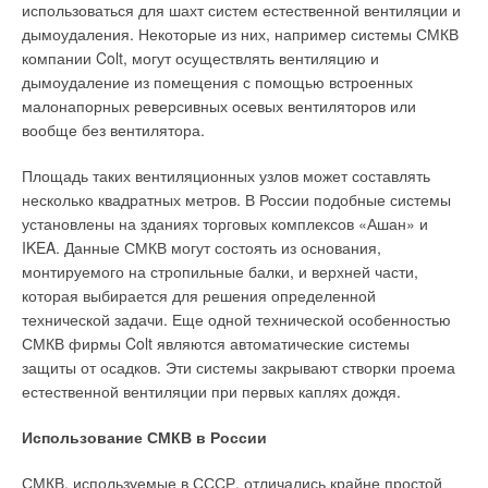
использоваться для шахт систем естественной вентиляции и
дымоудаления. Некоторые из них, например системы СМКВ
компании Colt, могут осуществлять вентиляцию и
дымоудаление из помещения с помощью встроенных
малонапорных реверсивных осевых вентиляторов или
вообще без вентилятора.
Площадь таких вентиляционных узлов может составлять
несколько квадратных метров. В России подобные системы
установлены на зданиях торговых комплексов «Ашан» и
IKEA. Данные СМКВ могут состоять из основания,
монтируемого на стропильные балки, и верхней части,
которая выбирается для решения определенной
технической задачи. Еще одной технической особенностью
СМКВ фирмы Colt являются автоматические системы
защиты от осадков. Эти системы закрывают створки проема
естественной вентиляции при первых каплях дождя.
Использование СМКВ в России
СМКВ, используемые в СССР, отличались крайне простой