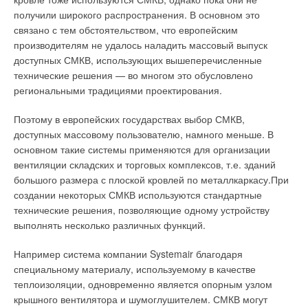
получили широкого распространения. В основном это
связано с тем обстоятельством, что европейским
производителям не удалось наладить массовый выпуск
доступных СМКВ, использующих вышеперечисленные
технические решения — во многом это обусловлено
региональными традициями проектирования.
Поэтому в европейских государствах выбор СМКВ,
доступных массовому пользователю, намного меньше. В
основном такие системы применяются для организации
вентиляции складских и торговых комплексов, т.е. зданий
большого размера с плоской кровлей по металлкаркасу.При
создании некоторых СМКВ используются стандартные
технические решения, позволяющие одному устройству
выполнять несколько различных функций.
Например система компании Systemair благодаря
специальному материалу, используемому в качестве
теплоизоляции, одновременно является опорным узлом
крышного вентилятора и шумоглушителем. СМКВ могут