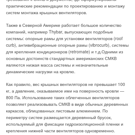
практические рекомендации по проектированию и монтажу
систем монтажа крышных вентиляторов.
Также в Северной Америке работает большое количество
компаний, например Thybar, выпускающих подобные
системы: опорные рамы для установки вентиляторов (roof
curb), антивибрационные опорные рамы (vibrocurb), системы
для крепления кондиционеров (retromate) и т.д.Одними из
основных достоинств стандартных американских СМКВ
являются низкая масса системы и незначительные
динамические нагрузки на кровлю.
Как правило, вес крышных вентиляторов не превышает 100
кг, а давление, оказываемое ими на поверхность кровли —
800 Па. Использование таких облегченных вентиляторов
позволяет реализовывать СМКВ в виде обычных деревянных
каркасов, облицованных листовым алюминием. По
периметру систем размещается деревянный брусок,
используемый для фиксации гидроизоляционной пленки и
крепления нижней части вентиляторов одновременно.