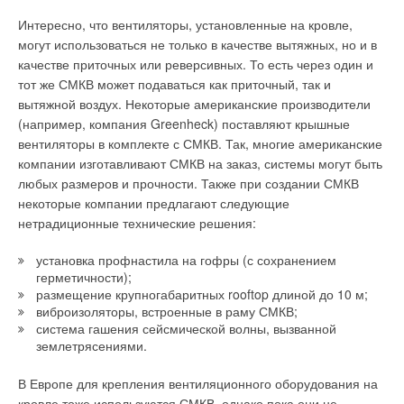
Интересно, что вентиляторы, установленные на кровле,
могут использоваться не только в качестве вытяжных, но и в
качестве приточных или реверсивных. То есть через один и
тот же СМКВ может подаваться как приточный, так и
вытяжной воздух. Некоторые американские производители
(например, компания Greenheck) поставляют крышные
вентиляторы в комплекте с СМКВ. Так, многие американские
компании изготавливают СМКВ на заказ, системы могут быть
любых размеров и прочности. Также при создании СМКВ
некоторые компании предлагают следующие
нетрадиционные технические решения:
установка профнастила на гофры (с сохранением
герметичности);
размещение крупногабаритных rooftop длиной до 10 м;
виброизоляторы, встроенные в раму СМКВ;
система гашения сейсмической волны, вызванной
землетрясениями.
В Европе для крепления вентиляционного оборудования на
кровле тоже используются СМКВ, однако пока они не