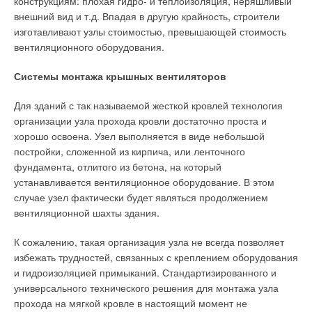
конструкциям: плохая гидро- и теплоизоляция, неряшливый
внешний вид и т.д. Впадая в другую крайность, строители
изготавливают узлы стоимостью, превышающей стоимость
вентиляционного оборудования.
Системы монтажа крышных вентиляторов
Для зданий с так называемой жесткой кровлей технология
организации узла прохода кровли достаточно проста и
хорошо освоена. Узел выполняется в виде небольшой
постройки, сложенной из кирпича, или ленточного
фундамента, отлитого из бетона, на который
устанавливается вентиляционное оборудование. В этом
случае узел фактически будет являться продолжением
вентиляционной шахты здания.
К сожалению, такая организация узла не всегда позволяет
избежать трудностей, связанных с креплением оборудования
и гидроизоляцией примыканий. Стандартизированного и
универсального технического решения для монтажа узла
прохода на мягкой кровле в настоящий момент не