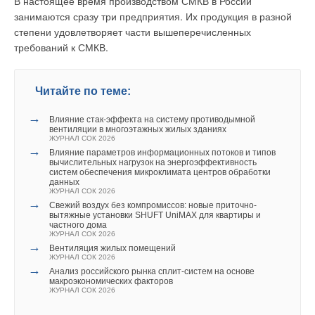
В настоящее время производством СМКВ в России
занимаются сразу три предприятия. Их продукция в разной
степени удовлетворяет части вышеперечисленных
требований к СМКВ.
Читайте по теме:
→
Влияние стак‑эффекта на систему противодымной
вентиляции в многоэтажных жилых зданиях
ЖУРНАЛ СОК 2026
→
Влияние параметров информационных потоков и типов
вычислительных нагрузок на энергоэффективность
систем обеспечения микроклимата центров обработки
данных
ЖУРНАЛ СОК 2026
→
Свежий воздух без компромиссов: новые приточно-
вытяжные установки SHUFT UniMAX для квартиры и
частного дома
ЖУРНАЛ СОК 2026
→
Вентиляция жилых помещений
ЖУРНАЛ СОК 2026
→
Анализ российского рынка сплит-систем на основе
макроэкономических факторов
ЖУРНАЛ СОК 2026