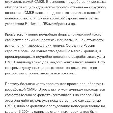
стоимость самой СМКВ. В основном неудобство их монтажа
обусловлено цилиндрической формой стакана — к круглому
основанию СМКВ сложно подвести материалы с плоской
поверхностью или прямой кромкой: стропильные балки,
утеплители Rockwool, ПВХмембраны и др.
Кроме того, именно неудобная форма примыканий часто
становится причиной протечек или повышенной стоимости
выполнения гидроизоляции кровли. Сегодня в России
строится большое количество зданий с мягкой кровлей, и
проектировщикам неудобно постоянно разрабатывать узлы
СМКВ индивидуально для каждого конкретного здания. В то
же время доступных типовых проектов таких систем на
российском строительном рынке пока нет.
Поэтому большая часть проектантов просто пренебрегают
разработкой СМКВ. В результате монтажникам приходиться
самостоятельно закреплять вентиляторы на кровле. При
этом они либо используют некачественные самодельные
СМКВ, либо закрепляют оборудование непосредственно на
кровле. В 2004 г. одним из столичных проектантов были