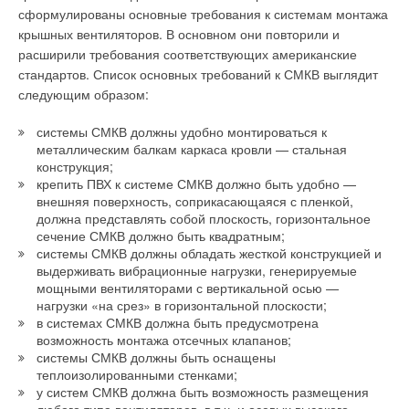
сформулированы основные требования к системам монтажа
крышных вентиляторов. В основном они повторили и
расширили требования соответствующих американские
стандартов. Список основных требований к СМКВ выглядит
следующим образом:
системы СМКВ должны удобно монтироваться к
металлическим балкам каркаса кровли — стальная
конструкция;
крепить ПВХ к системе СМКВ должно быть удобно —
внешняя поверхность, соприкасающаяся с пленкой,
должна представлять собой плоскость, горизонтальное
сечение СМКВ должно быть квадратным;
системы СМКВ должны обладать жесткой конструкцией и
выдерживать вибрационные нагрузки, генерируемые
мощными вентиляторами с вертикальной осью —
нагрузки «на срез» в горизонтальной плоскости;
в системах СМКВ должна быть предусмотрена
возможность монтажа отсечных клапанов;
системы СМКВ должны быть оснащены
теплоизолированными стенками;
у систем СМКВ должна быть возможность размещения