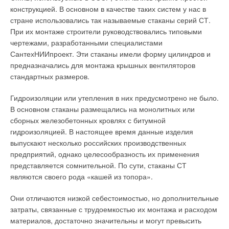
конструкцией. В основном в качестве таких систем у нас в
стране использовались так называемые стаканы серий СТ.
При их монтаже строители руководствовались типовыми
чертежами, разработанными специалистами
СантехНИИпроект. Эти стаканы имели форму цилиндров и
предназначались для монтажа крышных вентиляторов
стандартных размеров.
Гидроизоляции или утепления в них предусмотрено не было.
В основном стаканы размещались на монолитных или
сборных железобетонных кровлях с битумной
гидроизоляцией. В настоящее время данные изделия
выпускают несколько российских производственных
предприятий, однако целесообразность их применения
представляется сомнительной. По сути, стаканы СТ
являются своего рода «кашей из топора».
Они отличаются низкой себестоимостью, но дополнительные
затраты, связанные с трудоемкостью их монтажа и расходом
материалов, достаточно значительны и могут превысить