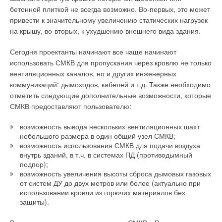
бетонной плиткой не всегда возможно. Во-первых, это может
привести к значительному увеличению статических нагрузок
на крышу, во-вторых, к ухудшению внешнего вида здания.
Сегодня проектанты начинают все чаще начинают
использовать СМКВ для пропускания через кровлю не только
вентиляционных каналов, но и других инженерных
коммуникаций: дымоходов, кабелей и т.д. Также необходимо
отметить следующие дополнительные возможности, которые
СМКВ предоставляют пользователю:
возможность вывода нескольких вентиляционных шахт
небольшого размера в один общий узел СМКВ;
возможность использования СМКВ для подачи воздуха
внутрь зданий, в т.ч. в системах ПД (противодымный
подпор);
возможность увеличения высоты сброса дымовых газовых
от систем ДУ до двух метров или более (актуально при
использовании кровли из горючих материалов без
защиты).