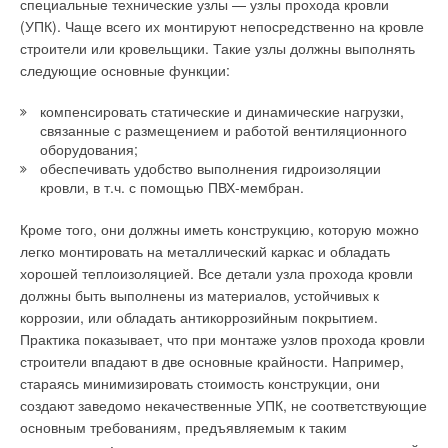
специальные технические узлы — узлы прохода кровли
(УПК). Чаще всего их монтируют непосредственно на кровле
Ваше имя *
строители или кровельщики. Такие узлы должны выполнять
следующие основные функции:
Ваш E-mail *
компенсировать статические и динамические нагрузки,
связанные с размещением и работой вентиляционного
оборудования;
обеспечивать удобство выполнения гидроизоляции
Текст комментария
кровли, в т.ч. с помощью ПВХ-мембран.
Кроме того, они должны иметь конструкцию, которую можно
легко монтировать на металлический каркас и обладать
хорошей теплоизоляцией. Все детали узла прохода кровли
должны быть выполнены из материалов, устойчивых к
коррозии, или обладать антикоррозийным покрытием.
Практика показывает, что при монтаже узлов прохода кровли
строители впадают в две основные крайности. Например,
стараясь минимизировать стоимость конструкции, они
создают заведомо некачественные УПК, не соответствующие
основным требованиям, предъявляемым к таким