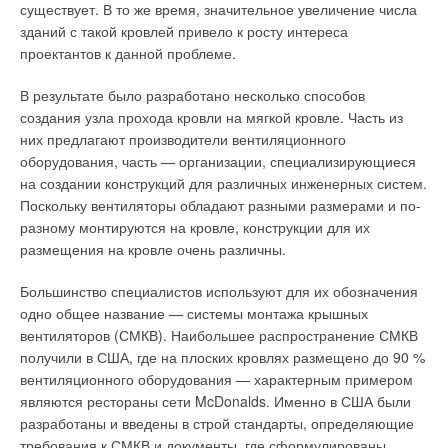
существует. В то же время, значительное увеличение числа
зданий с такой кровлей привело к росту интереса
проектантов к данной проблеме.
В результате было разработано несколько способов
создания узла прохода кровли на мягкой кровле. Часть из
них предлагают производители вентиляционного
оборудования, часть — организации, специализирующиеся
на создании конструкций для различных инженерных систем.
Поскольку вентиляторы обладают разными размерами и по-
разному монтируются на кровле, конструкции для их
размещения на кровле очень различны.
Большинство специалистов используют для их обозначения
одно общее название — системы монтажа крышных
вентиляторов (СМКВ). Наибольшее распространение СМКВ
получили в США, где на плоских кровлях размещено до 90 %
вентиляционного оборудования — характерным примером
являются рестораны сети McDonalds. Именно в США были
разработаны и введены в строй стандарты, определяющие
требования к СМКВ и документы, где сформулированы