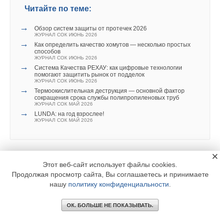
Читайте по теме:
→
Обзор систем защиты от протечек 2026
ЖУРНАЛ СОК ИЮНЬ 2026
→
Как определить качество хомутов — несколько простых
способов
ЖУРНАЛ СОК ИЮНЬ 2026
→
Система Качества РЕХАУ: как цифровые технологии
помогают защитить рынок от подделок
ЖУРНАЛ СОК ИЮНЬ 2026
→
Термоокислительная деструкция — основной фактор
сокращения срока службы полипропиленовых труб
ЖУРНАЛ СОК МАЙ 2026
→
LUNDA: на год взрослее!
ЖУРНАЛ СОК МАЙ 2026
×
Этот веб-сайт использует файлы cookies.
Продолжая просмотр сайта, Вы соглашаетесь и принимаете
Уведомления отключены
нашу
политику конфиденциальности
.
Комментарии
ОК. БОЛЬШЕ НЕ ПОКАЗЫВАТЬ.