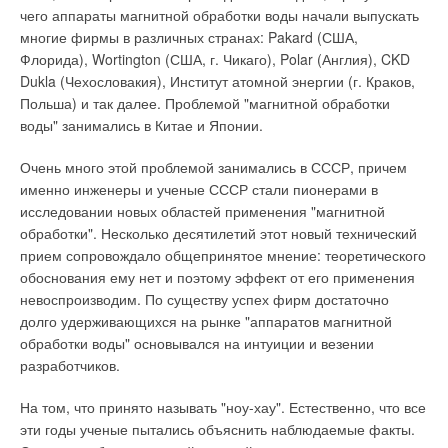
чего аппараты магнитной обработки воды начали выпускать
многие фирмы в различных странах: Pakard (США,
Флорида), Wortington (США, г. Чикаго), Polar (Англия), CKD
Dukla (Чехословакия), Институт атомной энергии (г. Краков,
Польша) и так далее. Проблемой "магнитной обработки
воды" занимались в Китае и Японии.
Очень много этой проблемой занимались в СССР, причем
именно инженеры и ученые СССР стали пионерами в
исследовании новых областей применения "магнитной
обработки". Несколько десятилетий этот новый технический
прием сопровождало общепринятое мнение: теоретического
обоснования ему нет и поэтому эффект от его применения
невоспроизводим. По существу успех фирм достаточно
долго удерживающихся на рынке "аппаратов магнитной
обработки воды" основывался на интуиции и везении
разработчиков.
На том, что принято называть "ноу-хау". Естественно, что все
эти годы ученые пытались объяснить наблюдаемые факты.