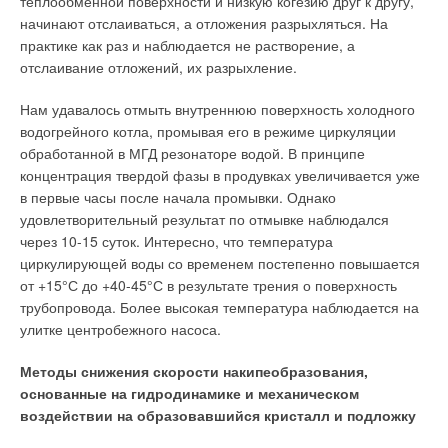
теплообменной поверхности и низкую когезию друг к другу,
начинают отслаиваться, а отложения разрыхляться. На
практике как раз и наблюдается не растворение, а
отслаивание отложений, их разрыхление.
Нам удавалось отмыть внутреннюю поверхность холодного
водогрейного котла, промывая его в режиме циркуляции
обработанной в МГД резонаторе водой. В принципе
концентрация твердой фазы в продувках увеличивается уже
в первые часы после начала промывки. Однако
удовлетворительный результат по отмывке наблюдался
через 10-15 суток. Интересно, что температура
циркулирующей воды со временем постепенно повышается
от +15°С до +40-45°С в результате трения о поверхность
трубопровода. Более высокая температура наблюдается на
улитке центробежного насоса.
Методы снижения скорости накипеобразования,
основанные на гидродинамике и механическом
воздействии на образовавшийся кристалл и подложку