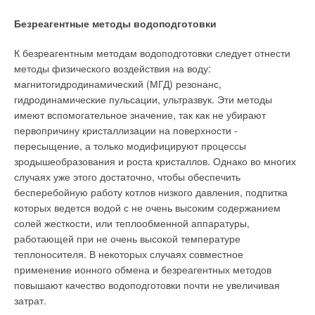
Безреагентные методы водоподготовки
К безреагентным методам водоподготовки следует отнести
методы физического воздействия на воду:
магнитогидродинамический (МГД) резонанс,
гидродинамические пульсации, ультразвук. Эти методы
имеют вспомогательное значение, так как не убирают
первопричину кристаллизации на поверхности -
пересыщение, а только модифицируют процессы
зродышеобразования и роста кристаллов. Однако во многих
случаях уже этого достаточно, чтобы обеспечить
бесперебойную работу котлов низкого давления, подпитка
которых ведется водой с не очень высоким содержанием
солей жесткости, или теплообменной аппаратуры,
работающей при не очень высокой температуре
теплоносителя. В некоторых случаях совместное
применение ионного обмена и безреагентных методов
повышают качество водоподготовки почти не увеличивая
затрат.