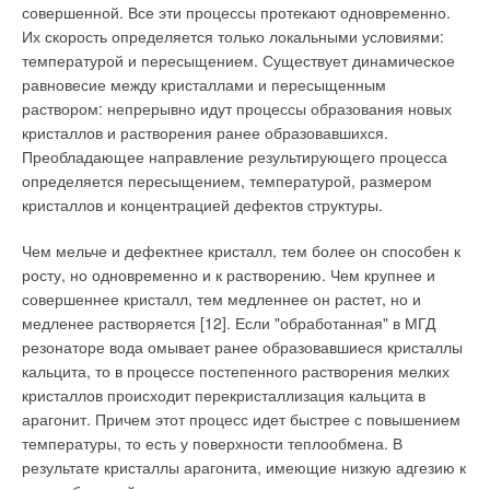
совершенной. Все эти процессы протекают одновременно.
Их скорость определяется только локальными условиями:
температурой и пересыщением. Существует динамическое
равновесие между кристаллами и пересыщенным
раствором: непрерывно идут процессы образования новых
кристаллов и растворения ранее образовавшихся.
Преобладающее направление результирующего процесса
определяется пересыщением, температурой, размером
кристаллов и концентрацией дефектов структуры.
Чем мельче и дефектнее кристалл, тем более он способен к
росту, но одновременно и к растворению. Чем крупнее и
совершеннее кристалл, тем медленнее он растет, но и
медленее растворяется [12]. Если "обработанная" в МГД
резонаторе вода омывает ранее образовавшиеся кристаллы
кальцита, то в процессе постепенного растворения мелких
кристаллов происходит перекристаллизация кальцита в
арагонит. Причем этот процесс идет быстрее с повышением
температуры, то есть у поверхности теплообмена. В
результате кристаллы арагонита, имеющие низкую адгезию к