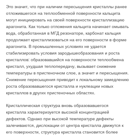
Это значит, что при наличии пересыщения кристаллы ранее
отложившегося на теплообменной поверхности кальцита
могут инициировать на своей поверхности кристаллизацию
арагонита. Как только отложения кальцита начинает омывать
вода, обработанная в МГД резонаторе, карбонат кальция
продолжает кристаллизоваться на его поверхности в форме
арагонита. В промышленных условиях не удается
стабилизировать условия зародышеобразования и роста
кристаллов: образовавшийся на поверхности теплообмена
кристалл, ухудшая теплопередачу, вызывает снижение
температуры в пристеночном слое, а значит и пересыщения.
Снижение пересыщения приводит к локальному замедлению
роста образовавшегося кристалла и нуклеации новых
кристаллов в других пристеночных областях.
Кристаллическая структура вновь образовавшегося
кристалла характеризуется высокой концентрацией
дефектов. Однако при высокой температуре дефекты
залечиваются, дислокации от центра кристалла движутся к
его поверхности, структура кристалла становится более