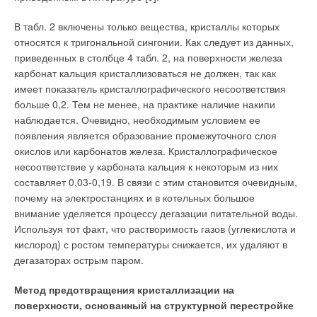
В табл. 2 включены только вещества, кристаллы которых
относятся к тригональной сингонии. Как следует из данных,
приведенных в столбце 4 табл. 2, на поверхности железа
карбонат кальция кристаллизоваться не должен, так как
имеет показатель кристаллографического несоответствия
больше 0,2. Тем не менее, на практике наличие накипи
наблюдается. Очевидно, необходимым условием ее
появления является образование промежуточного слоя
окислов или карбонатов железа. Кристаллографическое
несоответствие у карбоната кальция к некоторым из них
составляет 0,03-0,19. В связи с этим становится очевидным,
почему на электростанциях и в котельных большое
внимание уделяется процессу дегазации питательной воды.
Используя тот факт, что растворимость газов (углекислота и
кислород) с ростом температуры снижается, их удаляют в
дегазаторах острым паром.
Метод предотвращения кристаллизации на
поверхности, основанный на структурной перестройке