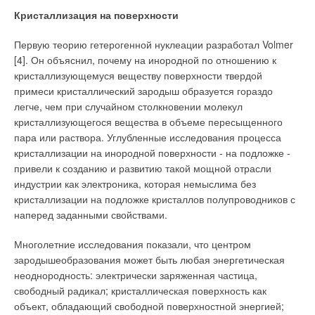
Кристаллизация на поверхности
Первую теорию гетерогенной нуклеации разработал Volmer
[4]. Он объяснил, почему на инородной по отношению к
кристаллизующемуся веществу поверхности твердой
примеси кристаллический зародыш образуется гораздо
легче, чем при случайном столкновении молекул
кристаллизующегося вещества в объеме пересыщенного
пара или раствора. Углубленные исследования процесса
кристаллизации на инородной поверхности - на подложке -
привели к созданию и развитию такой мощной отрасли
индустрии как электроника, которая немыслима без
кристаллизации на подложке кристаллов полупроводников с
наперед заданными свойствами.
Многолетние исследования показали, что центром
зародышеобразования может быть любая энергетическая
неоднородность: электрически заряженная частица,
свободный радикал; кристаллическая поверхность как
объект, обладающий свободной поверхностной энергией;