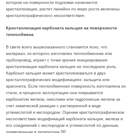
котором на поверхности подложки начинается
кристаллизация, растет линейно по мере роста величины
кристаллографического несоответствия.
Кристаллизация карбоната кальция на поверхности
теплообмена
В свете всего вышесказанного становится ясно, что
материал, из которого изготовлен теплообменник или
трубопровод, играет с точки зрения инициирования
кристаллизации карбоната кальция не последнюю роль.
Карбонат кальция может кристаллизоваться в двух
кристаллографических модификациях: кальцита или
арагонита. Если теплообменная поверхность изготовлена из
стали, в процессе эксплуатации она покрывается
карбонатом железа, окислами или гидроокисью железа за
счет химической реакции с растворенной в воде
углекислотой и кислородом. Оценим кристаллографическое
несоответствие модификаций карбоната кальция, железа и
его соединений с кислородом и углекислотой по данным,
приведенным в литературе [9].