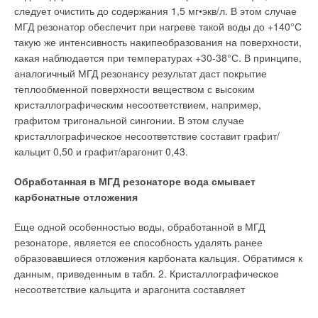
следует очистить до содержания 1,5 мг•экв/л. В этом случае
МГД резонатор обеспечит при нагреве такой воды до +140°С
такую же интенсивность накипеобразования на поверхности,
какая наблюдается при температурах +30-38°С. В принципе,
аналогичный МГД резонансу результат даст покрытие
теплообменной поверхности веществом с высоким
кристаллографическим несоответствием, например,
графитом тригональной сингонии. В этом случае
кристаллографическое несоответствие составит графит/
кальцит 0,50 и графит/арагонит 0,43.
Обработанная в МГД резонаторе вода смывает
карбонатные отложения
Еще одной особенностью воды, обработанной в МГД
резонаторе, является ее способность удалять ранее
образовавшиеся отложения карбоната кальция. Обратимся к
данным, приведенным в табл. 2. Кристаллографическое
несоответствие кальцита и арагонита составляет