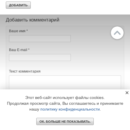
В этой теме еще нет комментариев
Добавить комментарий
Ваше имя *
Ваш E-mail *
Текст комментария
Главное
Библиотека
×
Подписка
Реклама
Этот веб-сайт использует файлы cookies.
Продолжая просмотр сайта, Вы соглашаетесь и принимаете
Информация
нашу
политику конфиденциальности
.
© 2002 - 2026 OOO Издательский дом «МЕДИА ТЕХНОЛОДЖИ» +7 (495) 665-00-
00
ОК. БОЛЬШЕ НЕ ПОКАЗЫВАТЬ.