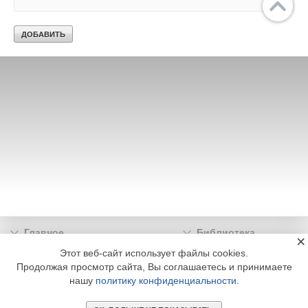
Главное
Библиотека
×
Подписка
Реклама
Этот веб-сайт использует файлы cookies.
Продолжая просмотр сайта, Вы соглашаетесь и принимаете
Информация
нашу
политику конфиденциальности
.
© 2002 - 2026 OOO Издательский дом «МЕДИА ТЕХНОЛОДЖИ» +7 (495) 665-00-