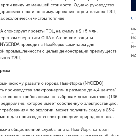
нергии ввиду их меньшей стоимости. Однако руководство
дприятиях России и за рубежом. Основанные на принципе
едпринимают шаги по стимулированию строительства ТЭЦ
ния природного газа непосредственно в потоке
ак экологически чистом топливе.
ха газовые смесительные воздухонагреватели типа STV
СТ
дный ветер») производятся с номинальной тепловой
№4
 спонсирует проекты ТЭЦ на сумму в $ 15 млн.
Вт до 21 МВт.
терством энергетики США и Агенством защиты
№2
NYSERDA проводит в НьюЙорке семинары для
ганизации горения, а также высокая степень разбавления
№4
ой промышленности с целью демонстрации преимуществ
позволяют получить в установках чистый теплый воздух в
№3
льных ТЭЦ.
еми действующими нормами, практически не содержащий
не более 30% ПДК). Воздухонагреватели STV (рис. 3)
ержка
ого горелочного блока, расположенного внутри корпуса
а), газовой линии
DUNGS
(Германия) и системы
номическому развитию города Нью-Йорка (NYCEDC)
ть производства электроэнергии в размере до 4,4 центов/
овлетворяет требованиям по выбросам дымовых газов (136
о, оснащен гермодверью для удобства обслуживания.
 Предприятие, которое имеет собственную электростанцию,
 зависимости от требуемой тепловой мощности,
т требованиям по экологии, может получить скидку в 25%
бходимого количества горелочных секций разной
емого для производства электроэнергии природного газа.
матика нагревателей обеспечивает плавный
к по циклограмме, контроль параметров безопасной
иссии общественной службы штата Нью-Йорк, которая
ть плавного регулирования тепловой мощности (1:4), что
 за деятельностью энергосистем и газовых корпораций, был