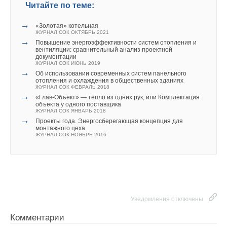
Читайте по теме:
→
«Золотая» котельная
ЖУРНАЛ СОК ОКТЯБРЬ 2021
→
Повышение энергоэффективности систем отопления и
вентиляции: сравнительный анализ проектной
документации
ЖУРНАЛ СОК ИЮНЬ 2019
→
Об использовании современных систем панельного
отопления и охлаждения в общественных зданиях
ЖУРНАЛ СОК ФЕВРАЛЬ 2018
→
«Глав-Объект» — тепло из одних рук, или Комплектация
объекта у одного поставщика
ЖУРНАЛ СОК ЯНВАРЬ 2018
→
Проекты года. Энергосберегающая концепция для
монтажного цеха
ЖУРНАЛ СОК НОЯБРЬ 2016
Уведомления отключены
Комментарии