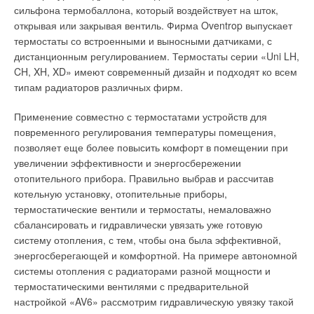
сильфона термобаллона, который воздействует на шток,
открывая или закрывая вентиль. Фирма Oventrop выпускает
термостаты со встроенными и выносными датчиками, с
дистанционным регулированием. Термостаты серии «Uni LH,
CH, XH, XD» имеют современный дизайн и подходят ко всем
типам радиаторов различных фирм.
Применение совместно с термостатами устройств для
повременного регулирования температуры помещения,
позволяет еще более повысить комфорт в помещении при
увеличении эффективности и энергосбережении
отопительного прибора. Правильно выбрав и рассчитав
котельную установку, отопительные приборы,
термостатические вентили и термостаты, немаловажно
сбалансировать и гидравлически увязать уже готовую
систему отопления, с тем, чтобы она была эффективной,
энергосберегающей и комфортной. На примере автономной
системы отопления с радиаторами разной мощности и
термостатическими вентилями с предварительной
настройкой «AV6» рассмотрим гидравлическую увязку такой