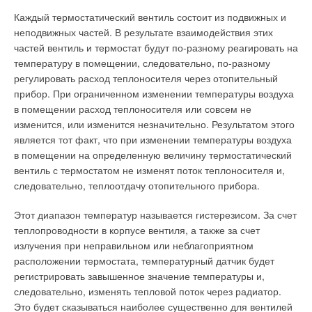
Каждый термостатический вентиль состоит из подвижных и
неподвижных частей. В результате взаимодействия этих
частей вентиль и термостат будут по-разному реагировать на
температуру в помещении, следовательно, по-разному
регулировать расход теплоносителя через отопительный
прибор. При ограниченном изменении температуры воздуха
в помещении расход теплоносителя или совсем не
изменится, или изменится незначительно. Результатом этого
является тот факт, что при изменении температуры воздуха
в помещении на определенную величину термостатический
вентиль с термостатом не изменят поток теплоносителя и,
следовательно, теплоотдачу отопительного прибора.
Этот диапазон температур называется гистерезисом. За счет
теплопроводности в корпусе вентиля, а также за счет
излучения при неправильном или неблагоприятном
расположении термостата, температурный датчик будет
регистрировать завышенное значение температуры и,
следовательно, изменять тепловой поток через радиатор.
Это будет сказываться наиболее существенно для вентилей