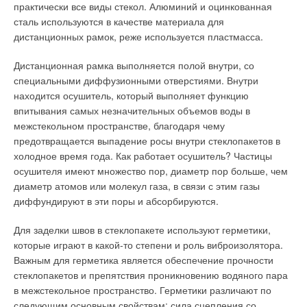
практически все виды стекол. Алюминий и оцинкованная
сталь используются в качестве материала для
дистанционных рамок, реже используется пластмасса.
Дистанционная рамка выполняется полой внутри, со
специальными диффузионными отверстиями. Внутри
находится осушитель, который выполняет функцию
впитывания самых незначительных объемов воды в
межстекольном пространстве, благодаря чему
предотвращается выпадение росы внутри стеклопакетов в
холодное время года. Как работает осушитель? Частицы
осушителя имеют множество пор, диаметр пор больше, чем
диаметр атомов или молекул газа, в связи с этим газы
диффундируют в эти поры и абсорбируются.
Для заделки швов в стеклопакете используют герметики,
которые играют в какой-то степени и роль виброизолятора.
Важным для герметика является обеспечение прочности
стеклопакетов и препятствия проникновению водяного пара
в межстекольное пространство. Герметики различают по
следующим основным свойствам: сила сцепления со