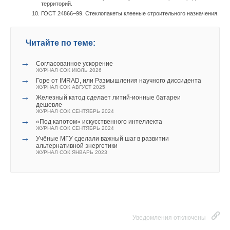
территорий.
ГОСТ 24866–99. Стеклопакеты клееные строительного назначения.
Читайте по теме:
→
Согласованное ускорение
ЖУРНАЛ СОК ИЮЛЬ 2026
→
Горе от IMRAD, или Размышления научного диссидента
ЖУРНАЛ СОК АВГУСТ 2025
→
Железный катод сделает литий-ионные батареи
дешевле
ЖУРНАЛ СОК СЕНТЯБРЬ 2024
→
«Под капотом» искусственного интеллекта
ЖУРНАЛ СОК СЕНТЯБРЬ 2024
→
Учёные МГУ сделали важный шаг в развитии
альтернативной энергетики
ЖУРНАЛ СОК ЯНВАРЬ 2023
Уведомления отключены