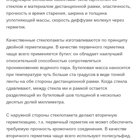
стеклом и материалом дистанционной рамки, эластичность,
прочность и время старения, ширина и толщина
уплотняющей массы, скорость диффузии молекул через
герметик.
Качественные стеклопакеты изготавливаются по принципу
двойной герметизации. В качестве первичного герметика
чаще всего применяется бутил: он обладает наилучшей
относительной способностью сопротивляться
проникновению водяного пара. Бутиловая масса наносится
при температуре чуть больше ста градусов в виде тонкой
ленты на обе стороны дистанционной рамки. Когда стекла
сдавливают, между стекла ми и рамкой остается
разделяющий их бутиловый шов толщиной в несколько
десятых долей миллиметра.
С наружной стороны стеклопакета делают вторичную
герметизацию, т.к. первичный герметик не может обеспечить
требуемую прочность кромочного соединения. В качестве
вторичного герметика чаще всего используют полисульфид.