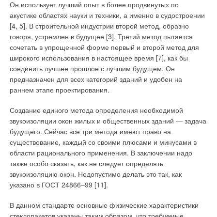
Он использует лучший опыт в более продвинутых по
акустике областях науки и техники, а именно в судостроении
[4, 5]. В строительной индустрии второй метод, образно
говоря, устремлен в будущее [3]. Третий метод пытается
сочетать в упрощенной форме первый и второй метод для
широкого использования в настоящее время [7], как бы
соединить лучшее прошлое с лучшим будущем. Он
предназначен для всех категорий зданий и удобен на
раннем этапе проектирования.
Создание единого метода определения необходимой
звукоизоляции окон жилых и общественных зданий — задача
будущего. Сейчас все три метода имеют право на
существование, каждый со своими плюсами и минусами в
области рационального применения. В заключении надо
также особо сказать, как не следует определять
звукоизоляцию окон. Недопустимо делать это так, как
указано в ГОСТ 24866–99 [11].
В данном стандарте основные физические характеристики
стеклопакетов указаны таким образом, что требуемые