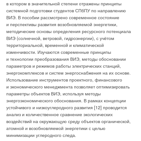
в котором в значительной степени отражены принципы
системной подготовки студентов СПбПУ по направлению
ВИЭ. В пособии рассмотрено современное состояние
и перспективы развития возобновляемой энергетики,
методические основы определения ресурсного потенциала
ВИЭ (солнечной, ветровой, гидроэнергии), с учётом
территориальной, временной и климатической
изменчивости. Изучаются современные принципы
и технологии преобразования ВИЭ, методы обосновании
параметров и режимов работы электрических станций,
энергокомплексов и систем энергоснабжения на их основе.
Использование инструментов проектного, финансового
и экономического менеджмента позволяет оптимизировать
параметры объектов ВИЭ, используя методы
энергоэкономического обоснования. В рамках концепции
устойчивого и низкоуглеродного развития [12] проводится
анализ и количественное сравнение экологических
воздействий на окружающую среду объектов органической,
атомной и возобновляемой энергетики с целью
минимизации углеродного следа.