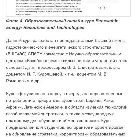
Фото 4. Образовательный онлайн-курс Renewable
Energy: Resources and Technologies
Данный курс разработан преподавателями Высшей школы
гидротехнического и энергетического строительства
(ВШГиЭС) СПбПУ совместно с Научно-образовательным
центром «Возобновляемые виды энергии и установки на их
основе»: д.т.н., профессором В. В. Елистратовым, к.т.н.,
доцентом И. Г. Кудряшевой, к.т.н., доцентом М. В.
Романовым и др.
Курс сфокусирован в первую очередь на первостепенные
потребности и приоритеты вузов стран Европы, Азии,
Африки, Латинской Америки в области изучения технологий
возобновляемой энергетики, а также международную
платформу для обучения и обмена знаниями. Курс
предназначен для студентов, аспирантов и ориентирован
на обновление стратегии, корректировки образовательных