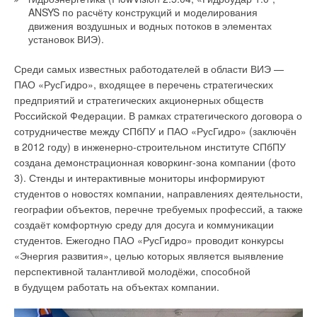
ANSYS по расчёту конструкций и моделирования
движения воздушных и водных потоков в элементах
установок ВИЭ).
Среди самых известных работодателей в области ВИЭ —
ПАО «РусГидро», входящее в перечень стратегических
предприятий и стратегических акционерных обществ
Российской Федерации. В рамках стратегического договора о
сотрудничестве между СПбПУ и ПАО «РусГидро» (заключён
в 2012 году) в инженерно-строительном институте СПбПУ
создана демонстрационная коворкинг-зона компании (фото
3). Стенды и интерактивные мониторы информируют
студентов о новостях компании, направлениях деятельности,
географии объектов, перечне требуемых профессий, а также
создаёт комфортную среду для досуга и коммуникации
студентов. Ежегодно ПАО «РусГидро» проводит конкурсы
«Энергия развития», целью которых является выявление
перспективной талантливой молодёжи, способной
в будущем работать на объектах компании.