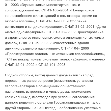
01–2003 «Здания жилые многоквартирные» и
сопровождающий его СП 41-108–2004 «Поквартирное
теплоснабжение жилых зданий с теплогенераторами на
газовом топливе», СНиП 41-01–2003 «Отопление,
вентиляция и кондиционирование», СНиП 31-02–2001 «Дома
жилые одноквартирные», СП 31-106– 2002 Проектирование
и строительство инженерных систем одноквартирных жилых
домов», СНиП 31-05–2003 «Общественные здания
административного назначения», СП 41-104– 2000
«Проектирование автономных источников теплоснабжения»,
ТСН по поквартирным системам теплоснабжения, и конечно
СНиП 42-01–2002 и СП 42-101–2003.
С одной стороны, выход данных документов снял ряд
нерешенных ранее вопросов (возможность установки
теплогенераторов в помещениях общественного
назначения, встроенных в жилые дома, применение
коаксиальных дымоотводов при условии согласования
данного решения с органами Госсанэпиднадзора и т.д.), с
другой стороны, на наш взгляд, необоснованно ужесточил