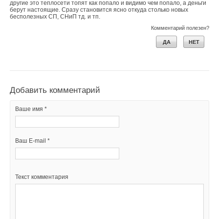
другие это теплосети топят как попало и видимо чем попало, а деньги
берут настоящие. Сразу становится ясно откуда столько новых
бесполезных СП, СНиП тд. и тп.
Комментарий полезен?
ДА
НЕТ
Добавить комментарий
Ваше имя *
Ваш E-mail *
Текст комментария