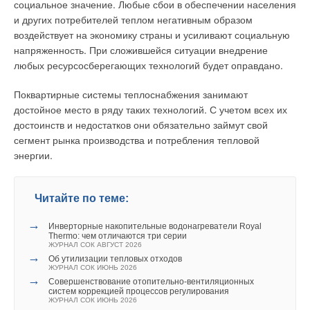
социальное значение. Любые сбои в обеспечении населения
и других потребителей теплом негативным образом
воздействует на экономику страны и усиливают социальную
напряженность. При сложившейся ситуации внедрение
любых ресурсосберегающих технологий будет оправдано.
Поквартирные системы теплоснабжения занимают
достойное место в ряду таких технологий. С учетом всех их
достоинств и недостатков они обязательно займут свой
сегмент рынка производства и потребления тепловой
энергии.
Читайте по теме:
→
Инверторные накопительные водонагреватели Royal
Thermo: чем отличаются три серии
ЖУРНАЛ СОК АВГУСТ 2026
→
Об утилизации тепловых отходов
ЖУРНАЛ СОК ИЮНЬ 2026
→
Совершенствование отопительно-вентиляционных
систем коррекцией процессов регулирования
ЖУРНАЛ СОК ИЮНЬ 2026