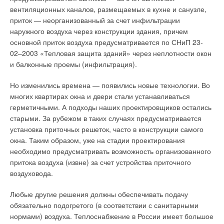
вентиляционных каналов, размещаемых в кухне и санузле,
приток — неорганизованный за счет инфильтрации
наружного воздуха через конструкции здания, причем
основной приток воздуха предусматривается по СНиП 23-
02–2003 «Тепловая защита зданий» через неплотности окон
и балконные проемы (инфильтрация).
Но изменились времена — появились новые технологии. Во
многих квартирах окна и двери стали устанавливаться
герметичными. А подходы наших проектировщиков остались
старыми. За рубежом в таких случаях предусматривается
установка приточных решеток, часто в конструкции самого
окна. Таким образом, уже на стадии проектирования
необходимо предусматривать возможность организованного
притока воздуха (извне) за счет устройства приточного
воздуховода.
Любые другие решения должны обеспечивать подачу
обязательно подогретого (в соответствии с санитарными
нормами) воздуха. Теплоснабжение в России имеет большое