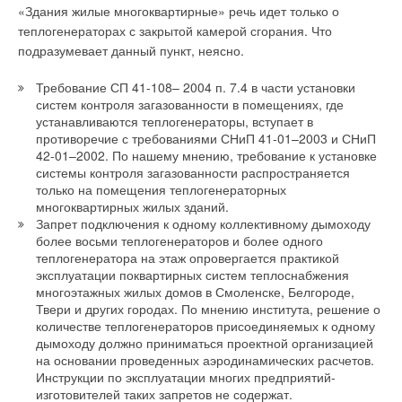
«Здания жилые многоквартирные» речь идет только о
теплогенераторах с закрытой камерой сгорания. Что
подразумевает данный пункт, неясно.
Требование СП 41-108– 2004 п. 7.4 в части установки
систем контроля загазованности в помещениях, где
устанавливаются теплогенераторы, вступает в
противоречие с требованиями СНиП 41-01–2003 и СНиП
42-01–2002. По нашему мнению, требование к установке
системы контроля загазованности распространяется
только на помещения теплогенераторных
многоквартирных жилых зданий.
Запрет подключения к одному коллективному дымоходу
более восьми теплогенераторов и более одного
теплогенератора на этаж опровергается практикой
эксплуатации поквартирных систем теплоснабжения
многоэтажных жилых домов в Смоленске, Белгороде,
Твери и других городах. По мнению института, решение о
количестве теплогенераторов присоединяемых к одному
дымоходу должно приниматься проектной организацией
на основании проведенных аэродинамических расчетов.
Инструкции по эксплуатации многих предприятий-
изготовителей таких запретов не содержат.