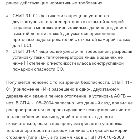
ранее действующие нормативные требования:
СНиП 31–01 фактически запрещена установка
двухконтурных теплогенераторов с открытой камерой
сгорания в многоквартирных жилых зданиях (в зданиях
высотой до пяти этажей допускается применение
проточных водонагревателей с открытой камерой только
для ГВС).
СНиП 31–01 еще более ужесточил требования, разрешив
установку таких теплогенераторов лишь в зданиях не
ниже III степени огнестойкости класса конструктивной
пожарной опасности СО.
Получается нонсенс с точки зрения безопасности. СНиП 41–
01 (приложение «И») разрешено в одно-, двухэтажном
деревянном здании печное отопление, а установка АОГВ —
нет. В СП 41-108–2004 записано, что данный свод правил не
распространяется на проектирование поквартирных систем
теплоснабжения жилых зданий этажностью до пяти
включительно, если в них предусматривается установка
теплогенераторов на газовом топливе с открытой камерой
сгорания (типа «В»), в то время как в СНиП 31-010–2003