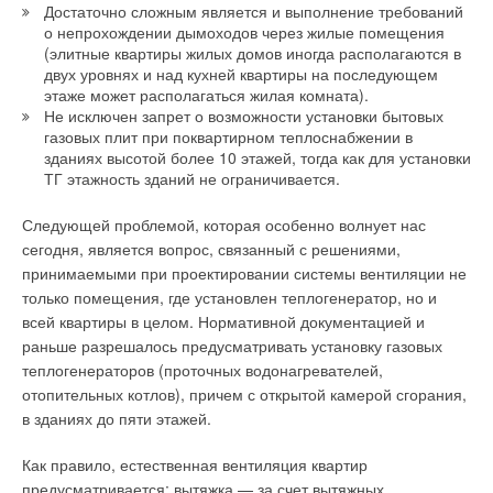
Достаточно сложным является и выполнение требований
о непрохождении дымоходов через жилые помещения
(элитные квартиры жилых домов иногда располагаются в
двух уровнях и над кухней квартиры на последующем
этаже может располагаться жилая комната).
Не исключен запрет о возможности установки бытовых
газовых плит при поквартирном теплоснабжении в
зданиях высотой более 10 этажей, тогда как для установки
ТГ этажность зданий не ограничивается.
Следующей проблемой, которая особенно волнует нас
сегодня, является вопрос, связанный с решениями,
принимаемыми при проектировании системы вентиляции не
только помещения, где установлен теплогенератор, но и
всей квартиры в целом. Нормативной документацией и
раньше разрешалось предусматривать установку газовых
теплогенераторов (проточных водонагревателей,
отопительных котлов), причем с открытой камерой сгорания,
в зданиях до пяти этажей.
Как правило, естественная вентиляция квартир
предусматривается: вытяжка — за счет вытяжных