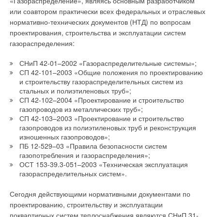
«Газораспределение», являясь основным разработчиком
или соавтором практически всех федеральных и отраслевых
нормативно-технических документов (НТД) по вопросам
проектирования, строительства и эксплуатации систем
газораспределения:
СНиП 42-01–2002 «Газораспределительные системы»;
СП 42-101–2003 «Общие положения по проектированию
и строительству газораспределительных систем из
стальных и полиэтиленовых труб»;
СП 42-102–2004 «Проектирование и строительство
газопроводов из металлических труб»;
СП 42-103–2003 «Проектирование и строительство
газопроводов из полиэтиленовых труб и реконструкция
изношенных газопроводов»;
ПБ 12-529–03 «Правила безопасности систем
газопотребления и газораспределения»;
ОСТ 153-39.3-051–2003 «Техническая эксплуатация
газораспределительных систем».
Сегодня действующими нормативными документами по
проектированию, строительству и эксплуатации
поквартирных систем теплоснабжения являются СНиП 31-