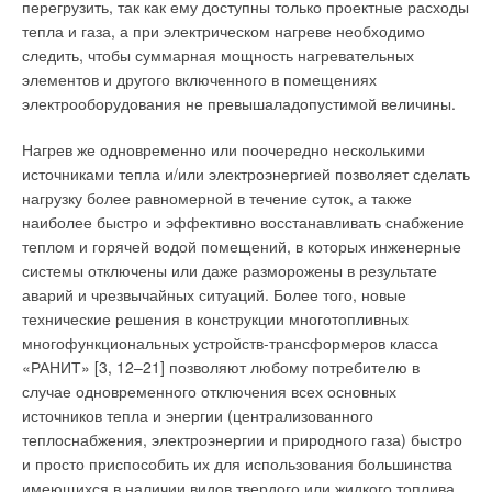
перегрузить, так как ему доступны только проектные расходы
тепла и газа, а при электрическом нагреве необходимо
следить, чтобы суммарная мощность нагревательных
элементов и другого включенного в помещениях
электрооборудования не превышаладопустимой величины.
Нагрев же одновременно или поочередно несколькими
источниками тепла и/или электроэнергией позволяет сделать
нагрузку более равномерной в течение суток, а также
наиболее быстро и эффективно восстанавливать снабжение
теплом и горячей водой помещений, в которых инженерные
системы отключены или даже разморожены в результате
аварий и чрезвычайных ситуаций. Более того, новые
технические решения в конструкции многотопливных
многофункциональных устройств-трансформеров класса
«РАНИТ» [3, 12–21] позволяют любому потребителю в
случае одновременного отключения всех основных
источников тепла и энергии (централизованного
теплоснабжения, электроэнергии и природного газа) быстро
и просто приспособить их для использования большинства
имеющихся в наличии видов твердого или жидкого топлива.