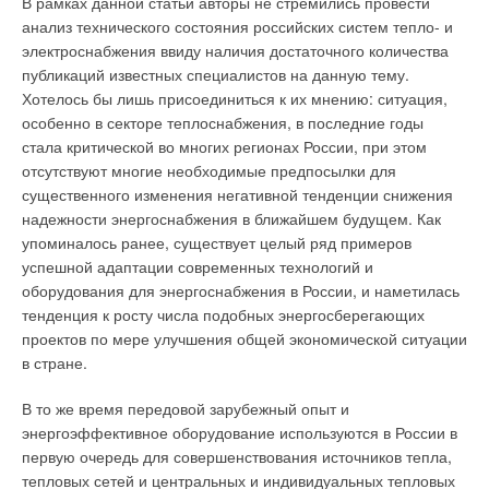
В рамках данной статьи авторы не стремились провести
анализ технического состояния российских систем тепло- и
электроснабжения ввиду наличия достаточного количества
публикаций известных специалистов на данную тему.
Хотелось бы лишь присоединиться к их мнению: ситуация,
особенно в секторе теплоснабжения, в последние годы
стала критической во многих регионах России, при этом
отсутствуют многие необходимые предпосылки для
существенного изменения негативной тенденции снижения
надежности энергоснабжения в ближайшем будущем. Как
упоминалось ранее, существует целый ряд примеров
успешной адаптации современных технологий и
оборудования для энергоснабжения в России, и наметилась
тенденция к росту числа подобных энергосберегающих
проектов по мере улучшения общей экономической ситуации
в стране.
В то же время передовой зарубежный опыт и
энергоэффективное оборудование используются в России в
первую очередь для совершенствования источников тепла,
тепловых сетей и центральных и индивидуальных тепловых