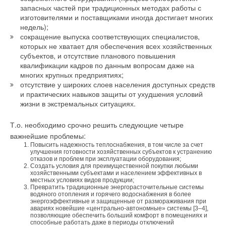
запасных частей при традиционных методах работы с
изготовителями и поставщиками иногда достигает многих
недель);
сокращение выпуска соответствующих специалистов,
которых не хватает для обеспечения всех хозяйственных
субъектов, и отсутствие планового повышения
квалификации кадров по данным вопросам даже на
многих крупных предприятиях;
отсутствие у широких слоев населения доступных средств
и практических навыков защиты от ухудшения условий
жизни в экстремальных ситуациях.
Т.о. необходимо срочно решить следующие четыре
важнейшие проблемы:
Повысить надежность теплоснабжения, в том числе за счет
улучшения готовности хозяйственных субъектов к устранению
отказов и проблем при эксплуатации оборудования;
Создать условия для преимущественной покупки любыми
хозяйственными субъектами и населением эффективных в
местных условиях видов продукции;
Превратить традиционные энергорасточительные системы
водяного отопления и горячего водоснабжения в более
энергоэффективные и защищенные от размораживания при
авариях новейшие «центрально-автономные» системы [3–4],
позволяющие обеспечить больший комфорт в помещениях и
способные работать даже в периоды отключений