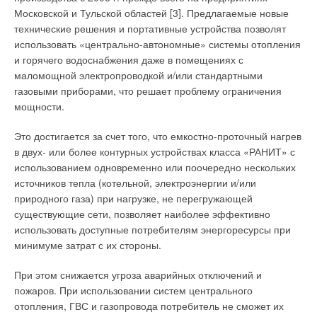
Московской и Тульской областей [3]. Предлагаемые новые
технические решения и портативные устройства позволят
использовать «центрально-автономные» системы отопления
и горячего водоснабжения даже в помещениях с
маломощной электропроводкой и/или стандартными
газовыми приборами, что решает проблему ограничения
мощности.
Это достигается за счет того, что емкостно-проточный нагрев
в двух- или более контурных устройствах класса «РАНИТ» с
использованием одновременно или поочередно нескольких
источников тепла (котельной, электроэнергии и/или
природного газа) при нагрузке, не перегружающей
существующие сети, позволяет наиболее эффективно
использовать доступные потребителям энергоресурсы при
минимуме затрат с их стороны.
При этом снижается угроза аварийных отключений и
пожаров. При использовании систем центрального
отопления, ГВС и газопровода потребитель не сможет их