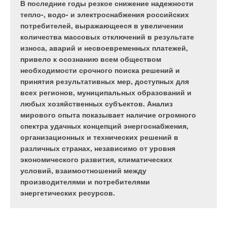
В последние годы резкое снижение надежности
потребление гигантского количества товаров и
тепло-, водо- и электроснабжения российских
услуг. Мы питаемся, одеваемся, пользуемся
потребителей, выражающееся в увеличении
транспортом, услугами связи, делаем ремонт.
количества массовых отключений в результате
износа, аварий и несвоевременных платежей,
привело к осознанию всем обществом
необходимости срочного поиска решений и
принятия результативных мер, доступных для
Илья Сергеевич
всех регионов, муниципальных образований и
ФЕДОРОВ
любых хозяйственных субъектов. Анализ
мирового опыта показывает наличие огромного
Другими словами, вся наша жизнь — это цепочка
спектра удачных концепций энергоснабжения,
потребления: от самых простых продуктов и товаров,
организационных и технических решений в
например, батона хлеба, до самых сложных, например,
различных странах, независимо от уровня
автомобилей и грузоперевозок.
экономического развития, климатических
условий, взаимоотношений между
Подчас гражданину самому трудно разобраться в
производителями и потребителями
многочисленных нормах и правилах, касающихся его прав
энергетических ресурсов.
как потребителя. Возникают многочисленные вопросы: кого
закон считает потребителем, изготовителем, продавцом,
исполнителем, в каких отношениях находятся потребитель с
изготовителем, исполнителем, продавцом, что означает