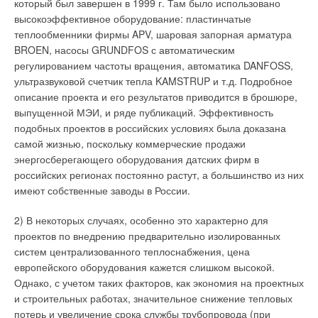
который был завершен в 1999 г. Там было использовано
высокоэффективное оборудование: пластинчатые
теплообменники фирмы APV, шаровая запорная арматура
BROEN, насосы GRUNDFOS с автоматическим
регулированием частоты вращения, автоматика DANFOSS,
ультразвуковой счетчик тепла KAMSTRUP и т.д. Подробное
описание проекта и его результатов приводится в брошюре,
выпущенной МЭИ, и ряде публикаций. Эффективность
подобных проектов в российских условиях была доказана
самой жизнью, поскольку коммерческие продажи
энергосберегающего оборудования датских фирм в
российских регионах постоянно растут, а большинство из них
имеют собственные заводы в России.
2) В некоторых случаях, особенно это характерно для
проектов по внедрению предварительно изолированных
систем централизованного теплоснабжения, цена
европейского оборудования кажется слишком высокой.
Однако, с учетом таких факторов, как экономия на проектных
и строительных работах, значительное снижение тепловых
потерь и увеличение срока службы трубопровода (при