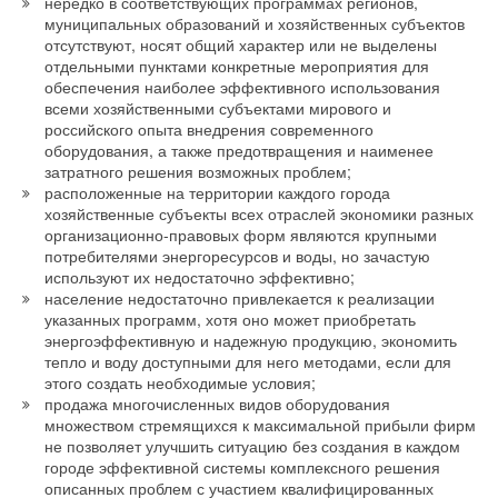
нередко в соответствующих программах регионов,
муниципальных образований и хозяйственных субъектов
отсутствуют, носят общий характер или не выделены
отдельными пунктами конкретные мероприятия для
обеспечения наиболее эффективного использования
всеми хозяйственными субъектами мирового и
российского опыта внедрения современного
оборудования, а также предотвращения и наименее
затратного решения возможных проблем;
расположенные на территории каждого города
хозяйственные субъекты всех отраслей экономики разных
организационно-правовых форм являются крупными
потребителями энергоресурсов и воды, но зачастую
используют их недостаточно эффективно;
население недостаточно привлекается к реализации
указанных программ, хотя оно может приобретать
энергоэффективную и надежную продукцию, экономить
тепло и воду доступными для него методами, если для
этого создать необходимые условия;
продажа многочисленных видов оборудования
множеством стремящихся к максимальной прибыли фирм
не позволяет улучшить ситуацию без создания в каждом
городе эффективной системы комплексного решения
описанных проблем с участием квалифицированных