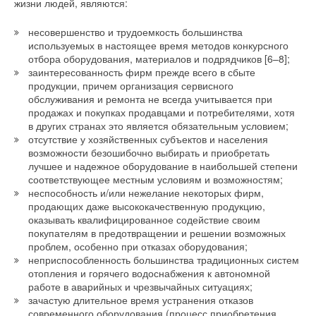
жизни людей, являются:
несовершенство и трудоемкость большинства
используемых в настоящее время методов конкурсного
отбора оборудования, материалов и подрядчиков [6–8];
заинтересованность фирм прежде всего в сбыте
продукции, причем организация сервисного
обслуживания и ремонта не всегда учитывается при
продажах и покупках продавцами и потребителями, хотя
в других странах это является обязательным условием;
отсутствие у хозяйственных субъектов и населения
возможности безошибочно выбирать и приобретать
лучшее и надежное оборудование в наибольшей степени
соответствующее местным условиям и возможностям;
неспособность и/или нежелание некоторых фирм,
продающих даже высококачественную продукцию,
оказывать квалифицированное содействие своим
покупателям в предотвращении и решении возможных
проблем, особенно при отказах оборудования;
неприспособленность большинства традиционных систем
отопления и горячего водоснабжения к автономной
работе в аварийных и чрезвычайных ситуациях;
зачастую длительное время устранения отказов
современного оборудования (процесс приобретения