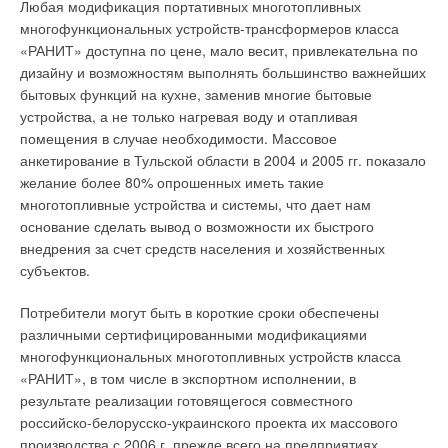
Любая модификация портативных многотопливных
многофункциональных устройств-трансформеров класса
«РАНИТ» доступна по цене, мало весит, привлекательна по
дизайну и возможностям выполнять большинство важнейших
бытовых функций на кухне, заменив многие бытовые
устройства, а не только нагревая воду и отапливая
помещения в случае необходимости. Массовое
анкетирование в Тульской области в 2004 и 2005 гг. показало
желание более 80% опрошенных иметь такие
многотопливные устройства и системы, что дает нам
основание сделать вывод о возможности их быстрого
внедрения за счет средств населения и хозяйственных
субъектов.
П
отребители могут быть в короткие сроки обеспечены
различными сертифицированными модификациями
многофункциональных многотопливных устройств класса
«РАНИТ», в том числе в экспортном исполнении, в
результате реализации готовящегося совместного
российско-белорусско-украинского проекта их массового
производства с 2006 г. прежде всего на предприятиях