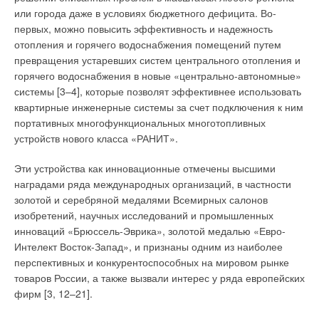
или города даже в условиях бюджетного дефицита. Во-
первых, можно повысить эффективность и надежность
отопления и горячего водоснабжения помещений путем
превращения устаревших систем центрального отопления и
горячего водоснабжения в новые «центрально-автономные»
системы [3–4], которые позволят эффективнее использовать
квартирные инженерные системы за счет подключения к ним
портативных многофункциональных многотопливных
устройств нового класса «РАНИТ».
Эти устройства как инновационные отмечены высшими
наградами ряда международных организаций, в частности
золотой и серебряной медалями Всемирных салонов
изобретений, научных исследований и промышленных
инноваций «Брюссель-Эврика», золотой медалью «Евро-
Интелект Восток-Запад», и признаны одним из наиболее
перспективных и конкурентоспособных на мировом рынке
товаров России, а также вызвали интерес у ряда европейских
фирм [3, 12–21].