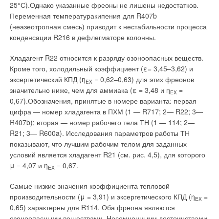
25°С).Однако указанные фреоны не лишены недостатков.
находящиеся в комнатена довольно большом расстоянии
Переменная температуракипения для R407b
от него, но даже мебель. Аналогичную ситуацию можно
(неазеотропная смесь) приводит к нестабильности процесса
наблюдать в другом популярном мультфильме
конденсации R216 в дефлегматоре колонны.
«Телевизор кота Леопольда», в котором зловредные
мыши учиняют с помощью пылесоса форменный разгром в
Хладагент R22 относится к разряду озоноопасных веществ.
комнате кота Леопольда, засасывая в пылесос его вещи, и
Кроме того, холодильный коэффициент (ε= 3,45–3,62) и
в результате попадают в этот пылесос сами. Есть
эксергетический КПД (η
= 0,62–0,63) для этих фреонов
EX
эпизоды с таким же использованием пылесоса и в
значительно ниже, чем для аммиака (ε = 3,48 и η
=
EX
мультфильме «Карлсон вернулся». Наконец, совсем
0,67).Обозначения, принятые в номере варианта: первая
недавно мы многократно наблюдали рекламу по
цифра — номер хладагента в ПХМ (1 — R717; 2— R22; 3—
телевизору, в которой дама опрокидывает в пролет вазу
R407b); вторая — номер рабочего тела ТН (1 — 114; 2—
с цветами и с помощью пылесоса ловит ее, что должно,
R21; 3— R600a). Исследования параметров работы ТН
по мнению авторов рекламы, продемонстрировать
показывают, что лучшим рабочим телом для заданных
необыкновенные качества пылесоса.
условий является хладагент R21 (см. рис. 4,5), для которого
μ = 4,07 и η
= 0,67.
EX
К описанному выше следует относиться с юмором и
понимать, что все эти явления представляют собой
Самые низкие значения коэффициента тепловой
художественные образы, но не имеют никакого отношения к
производительности (μ = 3,91) и эксергетического КПД (η
=
EX
реальности, более того, они совершенно противоречат ей
0,65) характерны для R114. Оба фреона являются
(что, скорее всего, знали и авторы этих произведений).
озоноопасными веществами. Несомненными достоинствами