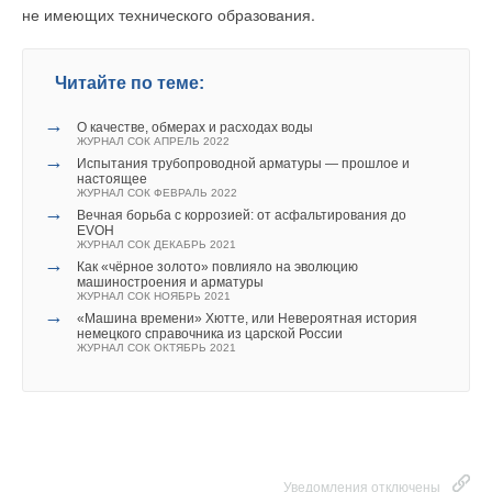
не имеющих технического образования.
Читайте по теме:
→
О качестве, обмерах и расходах воды
ЖУРНАЛ СОК АПРЕЛЬ 2022
→
Испытания трубопроводной арматуры — прошлое и
настоящее
ЖУРНАЛ СОК ФЕВРАЛЬ 2022
→
Вечная борьба с коррозией: от асфальтирования до
EVOH
ЖУРНАЛ СОК ДЕКАБРЬ 2021
→
Как «чёрное золото» повлияло на эволюцию
машиностроения и арматуры
ЖУРНАЛ СОК НОЯБРЬ 2021
→
«Машина времени» Хютте, или Невероятная история
немецкого справочника из царской России
ЖУРНАЛ СОК ОКТЯБРЬ 2021
Уведомления отключены