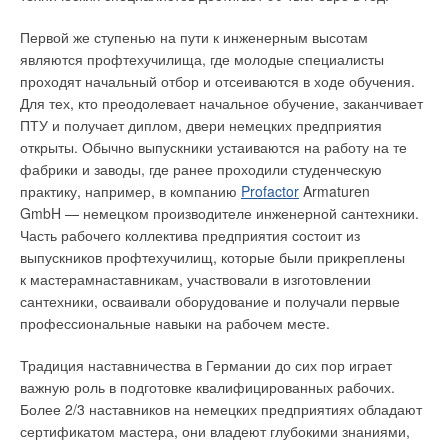
Первой же ступенью на пути к инженерным высотам
являются профтехучилища, где молодые специалисты
проходят начальный отбор и отсеиваются в ходе обучения.
Для тех, кто преодолевает начальное обучение, заканчивает
ПТУ и получает диплом, двери немецких предприятия
открыты. Обычно выпускники устаиваются на работу на те
фабрики и заводы, где ранее проходили студенческую
практику, например, в компанию
Profactor
Armaturen
GmbH — немецком производителе инженерной сантехники.
Часть рабочего коллектива предприятия состоит из
выпускников профтехучилищ, которые были прикреплены
к мастерамнаставникам, участвовали в изготовлении
сантехники, осваивали оборудование и получали первые
профессиональные навыки на рабочем месте.
Традиция наставничества в Германии до сих пор играет
важную роль в подготовке квалифицированных рабочих.
Более 2/3 наставников на немецких предприятиях обладают
сертификатом мастера, они владеют глубокими знаниями,