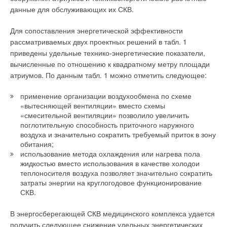
данные для обслуживающих их СКВ.
Для сопоставления энергетической эффективности
рассматриваемых двух проектных решений в табл. 1
приведены удельные технико-энергетические показатели,
вычисленные по отношению к квадратному метру площади
атриумов. По данным табл. 1 можно отметить следующее:
применение организации воздухообмена по схеме
«вытесняющей вентиляции» вместо схемы
«смесительной вентиляции» позволило увеличить
поглотительную способность приточного наружного
воздуха и значительно сократить требуемый приток в зону
обитания;
использование метода охлаждения или нагрева пола
жидкостью вместо использования в качестве холодои
теплоносителя воздуха позволяет значительно сократить
затраты энергии на круглогодовое функционирование
СКВ.
В энергосберегающей СКВ медицинского комплекса удается
получить следующее снижение удельных энергетических