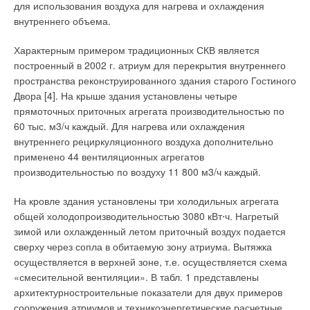
для использования воздуха для нагрева и охлаждения
внутреннего объема.
Характерным примером традиционных СКВ является
построенный в 2002 г. атриум для перекрытия внутреннего
пространства реконструированного здания старого Гостиного
Двора [4]. На крыше здания установлены четыре
прямоточных приточных агрегата производительностью по
60 тыс. м3/ч каждый. Для нагрева или охлаждения
внутреннего рециркуляционного воздуха дополнительно
применено 44 вентиляционных агрегатов
производительностью по воздуху 11 800 м3/ч каждый.
На кровле здания установлены три холодильных агрегата
общей холодопроизводительностью 3080 кВт⋅ч. Нагретый
зимой или охлажденный летом приточный воздух подается
сверху через сопла в обитаемую зону атриума. Вытяжка
осуществляется в верхней зоне, т.е. осуществляется схема
«смесительной вентиляции». В табл. 1 представлены
архитектурностроительные показатели для двух примеров
сооружения атриумов и техникоэнергетические расчетные