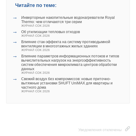
Читайте по теме:
→
Инверторные накопительные водонагреватели Royal
Thermo: чем отличаются три серии
ЖУРНАЛ СОК 2026
→
Об утилизации тепловых отходов
ЖУРНАЛ СОК 2026
→
Влияние стак‑эффекта на систему противодымной
вентиляции в многоэтажных жилых зданиях
ЖУРНАЛ СОК 2026
→
Влияние параметров информационных потоков и типов
вычислительных нагрузок на энергоэффективность
систем обеспечения микроклимата центров обработки
данных
ЖУРНАЛ СОК 2026
→
Свежий воздух без компромиссов: новые приточно-
вытяжные установки SHUFT UniMAX для квартиры и
частного дома
ЖУРНАЛ СОК 2026
Уведомления отключены