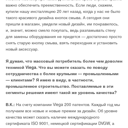
важно обеспечить преемственность. Если люди, скажем,
купили нашу инсталляцию 20 лет назад, когда у нас не было
такого красивого дизайна кнопок смыва. А сегодня они
пришли в магазин, увидели новый дизайн, им понравилось,
и, значит, можно смело покупать, ведь разламывать стену
для замены оборудования не придется — достаточно просто
снять старую кнопку смыва, взять переходник и установить
новый аксессуар.
Я думаю, что массовый потребитель более чем доволен
техникой Viega. Что вы можете сказать по поводу
сотрудничества с более крупными — промышленными
— клиентами? Я имею в виду, в частности,
промышленное строительство. Поставляемые в эти
сегменты решения имеют такой же уровень качества?
В.К.:
На счету компании Viega 200 патентов. Каждый год мы
получаем все новые и новые премии за дизайн. Об уровне
качества может сказать наличие международного
сертификата ISO 9001, немецкой сертификации DVGW, а