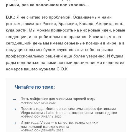
рынки, раз на освоенном все хорошо…
В.К.:
Я не считаю это проблемой. Осваиваемым нами
рынкам, таким как Россия, Бразилия, Канада, Америка, есть
куда расти. Мы можем привносить на них новые идеи, новые
тенденции, и потребителям это нравится. Я считаю, что на
сегодняшний день мы имеем серьезные позиции в мире, а в
грядущие годы мы будем «чувствовать» себя на рынке
профессиональных решений еще более уверенно. И будем
рады поделиться нашими новыми достижениями в одном из
номеров вашего журнала С.О.К.
Читайте по теме:
→
Пять лайфхаков для экономии горячей воды
ЖУРНАЛ СОК МАЙ 2020
→
Проекты года. Инженерные системы с пресс-фитингами
Viega системы Labs-free на лакокрасочном производстве
ЖУРНАЛ СОК ЯНВАРЬ 2020
→
Итоги года. Viega — о качестве, технологиях и
комплексной выгоде клиента
ЖУРНАЛ СОК ДЕКАБРЬ 2019