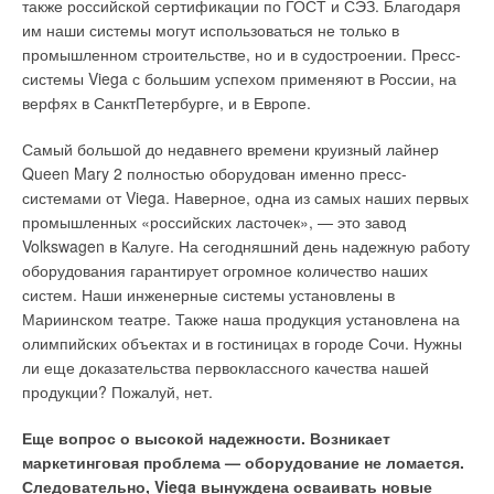
также российской сертификации по ГОСТ и СЭЗ. Благодаря
им наши системы могут использоваться не только в
промышленном строительстве, но и в судостроении. Пресс-
системы Viega с большим успехом применяют в России, на
верфях в СанктПетербурге, и в Европе.
Самый большой до недавнего времени круизный лайнер
Queen Mary 2 полностью оборудован именно пресс-
системами от Viega. Наверное, одна из самых наших первых
промышленных «российских ласточек», — это завод
Volkswagen в Калуге. На сегодняшний день надежную работу
оборудования гарантирует огромное количество наших
систем. Наши инженерные системы установлены в
Мариинском театре. Также наша продукция установлена на
олимпийских объектах и в гостиницах в городе Сочи. Нужны
ли еще доказательства первоклассного качества нашей
продукции? Пожалуй, нет.
Еще вопрос о высокой надежности. Возникает
маркетинговая проблема — оборудование не ломается.
Следовательно, Viega вынуждена осваивать новые