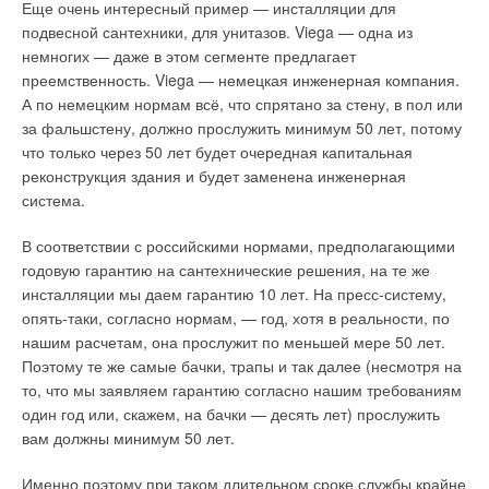
Еще очень интересный пример — инсталляции для
подвесной сантехники, для унитазов. Viega — одна из
немногих — даже в этом сегменте предлагает
преемственность. Viega — немецкая инженерная компания.
А по немецким нормам всё, что спрятано за стену, в пол или
за фальшстену, должно прослужить минимум 50 лет, потому
что только через 50 лет будет очередная капитальная
реконструкция здания и будет заменена инженерная
система.
В соответствии с российскими нормами, предполагающими
годовую гарантию на сантехнические решения, на те же
инсталляции мы даем гарантию 10 лет. На пресс-систему,
опять-таки, согласно нормам, — год, хотя в реальности, по
нашим расчетам, она прослужит по меньшей мере 50 лет.
Поэтому те же самые бачки, трапы и так далее (несмотря на
то, что мы заявляем гарантию согласно нашим требованиям
один год или, скажем, на бачки — десять лет) прослужить
вам должны минимум 50 лет.
Именно поэтому при таком длительном сроке службы крайне