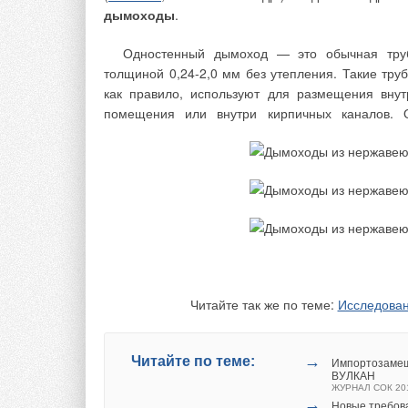
дымоходы
.
Одностенный дымоход — это обычная тру
Текст комментария
толщиной 0,24-2,0 мм без утепления. Такие труб
как правило, используют для размещения внут
помещения или внутри кирпичных каналов. 
Читайте так же по теме:
Исследован
→
Читайте по теме:
Импортозамещ
ВУЛКАН
ЖУРНАЛ СОК 20
→
Новые требов