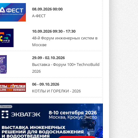
Группа «Теплолюкс» открыла
08.09.2026 00:00
новую производственную
А-ФЕСТ
площадку
Открытие нового завода состоялось
сегодня в Мытищах ...
10.09.2026 09:30 - 17:30
29 ИЮЛЯ 2026
48-й Форум инженерных систем в
Stiebel Eltron — спонсирует
Москве
международные соревнования
25 спортсменов, выступающих в
29.09 - 02.10.2026
прыжках с трамплина и лыжном
двоеборье на международных ...
Выставка - Форум 100+ TechnoBuild
29 ИЮЛЯ 2026
2026
Новый фирменный магазин
Midea открылся в Сургуте
06 - 09.10.2026
Компания «Даичи» совместно с
КОТЛЫ И ГОРЕЛКИ - 2026
партнером «Энердрим» открыла новый
фирменный магазин Midea в Сургуте ...
29 ИЮЛЯ 2026
Реклама
Токио — лидер по
интенсивности использования
кондиционеров
Данные получены в ходе очередного
опроса Daikin о восприятии жары ...