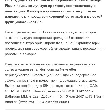
По традиции на выставке ISH вручались призы Design
Plus и призы за лучшую архитектурно-техническую
инновацию. В центре внимания обоих конкурсов —
изделия, отличающиеся хорошей эстетикой и высокой
функциональностью
.
Несмотря на то, что ISH занимает огромную территорию,
четкая структура построения громадной экспозиции
позволяет быстро ориентироваться на ней. Организаторы
предлагают ряд сервисов, облегчающих задачу посещения и
работы на ярмарке.
В частности, впервые можно бесплатно подписаться на
сайте www.messefrankfurt.com на Newsletter—
периодическое информационное издание, содержащее
самую актуальную и полезную информацию о выставке.
Выставки под брендом ISH проходят также в Китае, ОАЭ,
США: ISH China (Шанхай) — весна 2008; ISH Kitchen +
Bathroom Middle East (Дубай) — 13–15 мая 2007 г.; ISH North
America (Атланта)— 2–4 октября 2008 г.