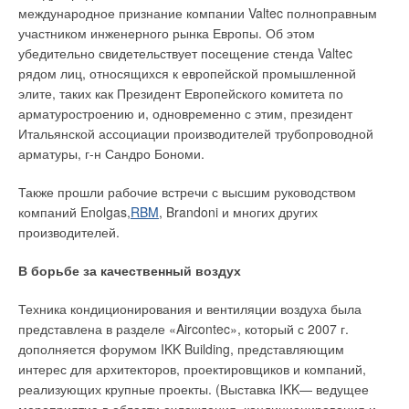
международное признание компании Valtec полноправным
участником инженерного рынка Европы. Об этом
убедительно свидетельствует посещение стенда Valtec
рядом лиц, относящихся к европейской промышленной
элите, таких как Президент Европейского комитета по
арматуростроению и, одновременно с этим, президент
Итальянской ассоциации производителей трубопроводной
арматуры, г-н Сандро Бономи.
Также прошли рабочие встречи с высшим руководством
компаний Enolgas,
RBM
, Brandoni и многих других
производителей.
В борьбе за качественный воздух
Техника кондиционирования и вентиляции воздуха была
представлена в разделе «Aircontec», который с 2007 г.
дополняется форумом IKK Building, представляющим
интерес для архитекторов, проектировщиков и компаний,
реализующих крупные проекты. (Выставка IKK— ведущее