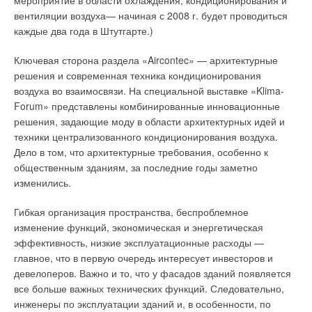
мероприятие в области охлаждения, кондиционирования и
вентиляции воздуха— начиная с 2008 г. будет проводиться
каждые два года в Штутгарте.)
Ключевая сторона раздела «Aircontec» — архитектурные
решения и современная техника кондиционирования
воздуха во взаимосвязи. На специальной выставке «Klima-
Forum» представлены комбинированные инновационные
решения, задающие моду в области архитектурных идей и
техники централизованного кондиционирования воздуха.
Дело в том, что архитектурные требования, особенно к
общественным зданиям, за последние годы заметно
изменились.
Гибкая организация пространства, беспроблемное
изменение функций, экономическая и энергетическая
эффективность, низкие эксплуатационные расходы —
главное, что в первую очередь интересует инвесторов и
девелоперов. Важно и то, что у фасадов зданий появляется
все больше важных технических функций. Следовательно,
инженеры по эксплуатации зданий и, в особенности, по