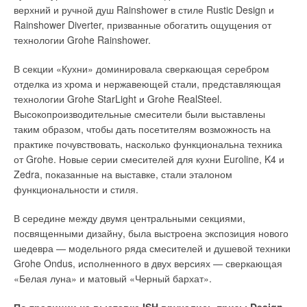
верхний и ручной душ Rainshower в стиле Rustic Design и
Rainshower Diverter, призванные обогатить ощущения от
технологии Grohe Rainshower.
В секции «Кухни» доминировала сверкающая серебром
отделка из хрома и нержавеющей стали, представляющая
технологии Grohe StarLight и Grohe RealSteel.
Высокопроизводительные смесители были выставлены
таким образом, чтобы дать посетителям возможность на
практике почувствовать, насколько функциональна техника
от Grohe. Новые серии смесителей для кухни Euroline, K4 и
Zedra, показанные на выставке, стали эталоном
функциональности и стиля.
В середине между двумя центральными секциями,
посвященными дизайну, была выстроена экспозиция нового
шедевра — модельного ряда смесителей и душевой техники
Grohe Ondus, исполненного в двух версиях — сверкающая
«Белая луна» и матовый «Черный бархат».