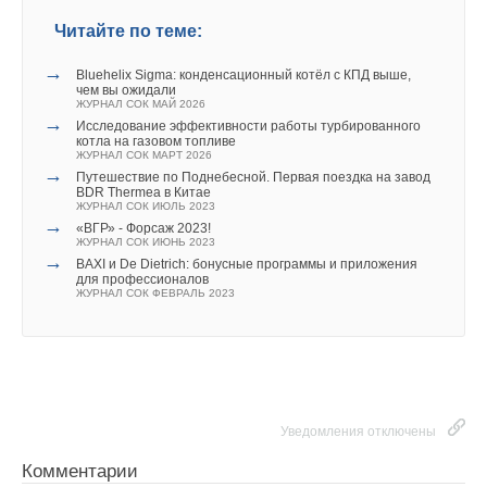
Читайте по теме:
→
Bluehelix Sigma: конденсационный котёл с КПД выше,
чем вы ожидали
ЖУРНАЛ СОК МАЙ 2026
→
Исследование эффективности работы турбированного
котла на газовом топливе
ЖУРНАЛ СОК МАРТ 2026
→
Путешествие по Поднебесной. Первая поездка на завод
BDR Thermea в Китае
ЖУРНАЛ СОК ИЮЛЬ 2023
→
«ВГР» - Форсаж 2023!
ЖУРНАЛ СОК ИЮНЬ 2023
→
BAXI и De Dietrich: бонусные программы и приложения
для профессионалов
ЖУРНАЛ СОК ФЕВРАЛЬ 2023
Уведомления отключены
Комментарии