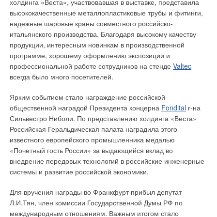
холдинга «Веста», участвовавшая в выставке, представила
высококачественные металлопластиковые трубы и фитинги,
надежные шаровые краны совместного российско-
итальянского производства. Благодаря высокому качеству
продукции, интересным новинкам в производственной
программе, хорошему оформлению экспозиции и
профессиональной работе сотрудников на стенде
Valtec
всегда было много посетителей.
Ярким событием стало награждение российской
общественной наградой Президента концерна
Fondital
г-на
Сильвестро Ниболи. По представлению холдинга «Веста»
Российская Геральдическая палата наградила этого
известного европейского промышленника медалью
«Почетный гость России» за выдающийся вклад во
внедрение передовых технологий в российские инженерные
системы и развитие российской экономики.
Для вручения награды во Франкфурт прибыл депутат
Л.И.Тян, член комиссии Государственной Думы РФ по
международным отношениям. Важным итогом стало