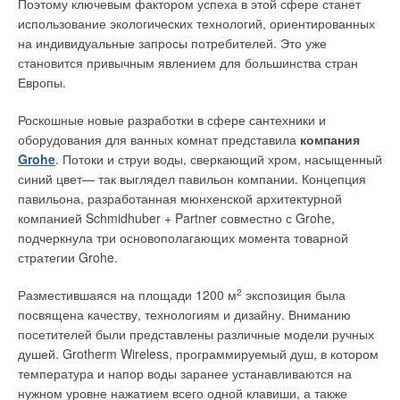
Поэтому ключевым фактором успеха в этой сфере станет
использование экологических технологий, ориентированных
на индивидуальные запросы потребителей. Это уже
становится привычным явлением для большинства стран
Европы.
Роскошные новые разработки в сфере сантехники и
оборудования для ванных комнат представила
компания
Grohe
. Потоки и струи воды, сверкающий хром, насыщенный
синий цвет— так выглядел павильон компании. Концепция
павильона, разработанная мюнхенской архитектурной
компанией Schmidhuber + Partner совместно с Grohe,
подчеркнула три основополагающих момента товарной
стратегии Grohe.
Разместившаяся на площади 1200 м
2
экспозиция была
посвящена качеству, технологиям и дизайну. Вниманию
посетителей были представлены различные модели ручных
душей. Grotherm Wireless, программируемый душ, в котором
температура и напор воды заранее устанавливаются на
нужном уровне нажатием всего одной клавиши, а также