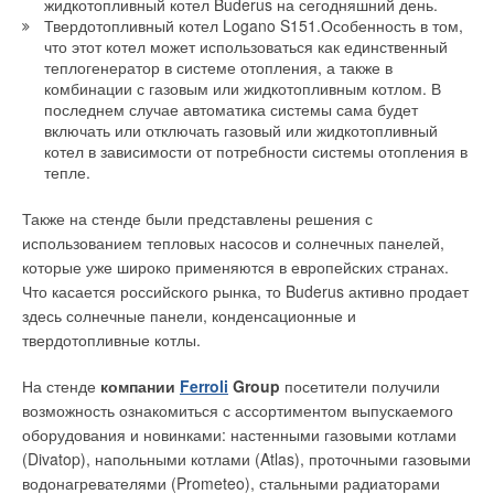
жидкотопливный котел Buderus на сегодняшний день.
Твердотопливный котел Logano S151.Особенность в том,
что этот котел может использоваться как единственный
теплогенератор в системе отопления, а также в
комбинации с газовым или жидкотопливным котлом. В
последнем случае автоматика системы сама будет
включать или отключать газовый или жидкотопливный
котел в зависимости от потребности системы отопления в
тепле.
Также на стенде были представлены решения с
использованием тепловых насосов и солнечных панелей,
которые уже широко применяются в европейских странах.
Что касается российского рынка, то Buderus активно продает
здесь солнечные панели, конденсационные и
твердотопливные котлы.
На стенде
компании
Ferroli
Group
посетители получили
возможность ознакомиться с ассортиментом выпускаемого
оборудования и новинками: настенными газовыми котлами
(Divatop), напольными котлами (Atlas), проточными газовыми
водонагревателями (Prometeo), стальными радиаторами