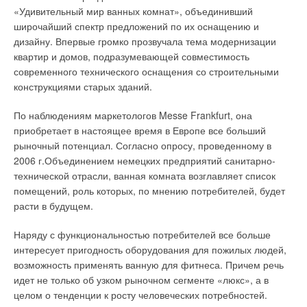
«Удивительный мир ванных комнат», объединивший
широчайший спектр предложений по их оснащению и
дизайну. Впервые громко прозвучала тема модернизации
квартир и домов, подразумевающей совместимость
современного технического оснащения со строительными
конструкциями старых зданий.
По наблюдениям маркетологов Messe Frankfurt, она
приобретает в настоящее время в Европе все больший
рыночный потенциал. Согласно опросу, проведенному в
2006 г.Объединением немецких предприятий санитарно-
технической отрасли, ванная комната возглавляет список
помещений, роль которых, по мнению потребителей, будет
расти в будущем.
Наряду с функциональностью потребителей все больше
интересует пригодность оборудования для пожилых людей,
возможность применять ванную для фитнеса. Причем речь
идет не только об узком рыночном сегменте «люкс», а в
целом о тенденции к росту человеческих потребностей.