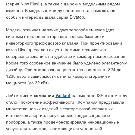
(серия New Flash), а также с широким модельным рядом
каминов. В модельном ряду настенных газовых котлов
особый интерес вызвала серия Divatop.
Модель отличает наличие двух теплообменников (для
системы отопления и горячего водоснабжения) и
инверторного трехходового клапана. При проектировании
котла Divatop сделан акцент, помимо технического
совершенствования, на удобство и комфорт использования.
Кроме того особенное внимание было уделено элегантному
дизайну. Ориентировочная цена котла составит от 824 до
1236 евро в зависимости от типа камеры сгорания и
мощности (до 32 кВт).
Лейтмотивом
компании
Vaillant
на выставке ISH в этом году
стало «поколение эффективности».Компания представила
множество новых изделий в секторе возобновляемых
источников энергии, новую серию конденсационных
приборов, а также продемонстрировала инновационные
услуги для клиентов, занимающихся установкой