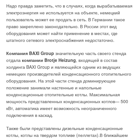
Надо правда заметить, что в случаях, когда вырабатываемая
электроэнергия не используется на объекте, немецкий
пользователь может ее продать в сеть. В Германии такое
право закреплено законодательно. В России этот вид
оборудования может найти применение в местах, где
штатного сетевого электроснабжения недостаточно.
Компания BAXI Group
значительную часть своего стенда
отдала
компании Brotje Heizung
, входящей в состав
холдинга BAXI Group и являющейся одним из ведущих
немецких производителей конденсационного отопительного
оборудования. На этой части стенда доминирующее
положение занимали настенные и напольные
конденсационные отопительные котлы. Максимальная
мощность представленных конденсационных котлов— 500
кВт, автоматика имеет возможность неограниченного
подключения в каскад.
Также были представлены дизельные конденсационные
котлы, котлы на твердом топливе (пеллетах).В ближайшем