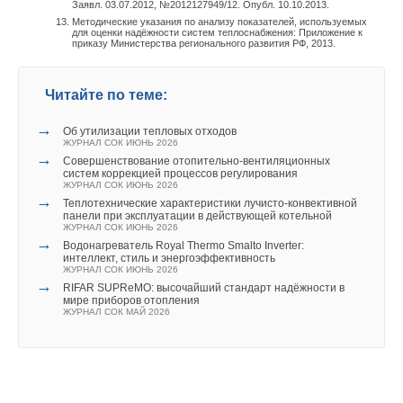
Заявл. 03.07.2012, №2012127949/12. Опубл. 10.10.2013.
Методические указания по анализу показателей, используемых
для оценки надёжности систем теплоснабжения: Приложение к
приказу Министерства регионального развития РФ, 2013.
Читайте по теме:
→
Об утилизации тепловых отходов
ЖУРНАЛ СОК ИЮНЬ 2026
→
Совершенствование отопительно-вентиляционных
систем коррекцией процессов регулирования
ЖУРНАЛ СОК ИЮНЬ 2026
→
Теплотехнические характеристики лучисто-конвективной
панели при эксплуатации в действующей котельной
ЖУРНАЛ СОК ИЮНЬ 2026
→
Водонагреватель Royal Thermo Smalto Inverter:
интеллект, стиль и энергоэффективность
ЖУРНАЛ СОК ИЮНЬ 2026
→
RIFAR SUPReMO: высочайший стандарт надёжности в
мире приборов отопления
ЖУРНАЛ СОК МАЙ 2026