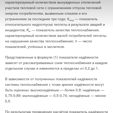
характеризуемый количеством вынужденных отключений
участков тепловой сети с ограничением отпуска тепловой
энергии потребителям, вызванным отказом и его
устранением за последние три года;
К
— показатель
нед
относительного недоотпуска теплоты в результате аварий и
инцидентов;
K
— показатель качества теплоснабжения,
ж
характеризуемый количеством жалоб потребителей теплоты
на нарушение качества теплоснабжения;
n
— число
показателей, учтённых в числителе.
Представленные в формуле (1) показатели надёжности
зависят от рассматриваемых схем теплоснабжения в каждом
отдельном случае и изменяются в пределах от 0,2 до 1.
В зависимости от полученных показателей надёжности
системы теплоснабжения с точки зрения надёжности могут
быть оценены: высоконадёжные — более 0,9; надёжные —
0,75-0,89; малонадёжные — 0,5-0,74; ненадёжные — менее
0,5.
По результатам проведения расчётов показатель надёжности