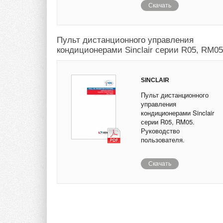
Скачать
Пульт дистанционного управления
кондиционерами Sinclair серии R05, RM05
SINCLAIR
Пульт дистанционного
управления
кондиционерами Sinclair
серии R05, RM05.
Руководство
пользователя.
Скачать