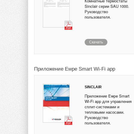
Комнатные термостаты
Sinclair серии SAU 1000.
Руководство
пользователя.
Скачать
Приложение Ewpe Smart Wi-Fi app
SINCLAIR
Приложение Ewpe Smart
Wi-Fi app для управления
сплит-системами и
тепловыми насосами.
Руководство
пользователя.