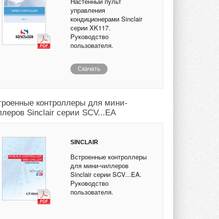
Настенный пульт
управления
кондиционерами Sinclair
серии XK117.
Руководство
пользователя.
Скачать
троенные контроллеры для мини-
леров Sinclair серии SCV...EA
SINCLAIR
Встроенные контроллеры
для мини-чиллеров
Sinclair серии SCV...EA.
Руководство
пользователя.