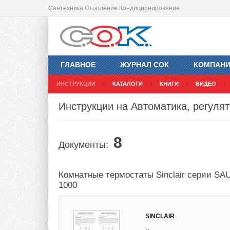
Сантехника Отопление Кондиционирование
ГЛАВНОЕ
ЖУРНАЛ СОК
КОМПАН
ИНСТРУКЦИИ
КАТАЛОГИ
КНИГИ
ВИДЕО
Инструкции на Автоматика, регулято
8
Документы:
Комнатные термостаты Sinclair серии SA
1000
SINCLAIR