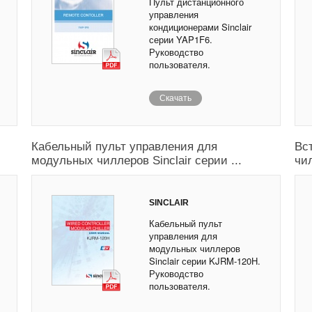
Пульт дистанционного
управления
кондиционерами Sinclair
серии YAP1F6.
Руководство
пользователя.
Скачать
Кабельный пульт управления для
Вс
модульных чиллеров Sinclair серии ...
чил
SINCLAIR
Кабельный пульт
управления для
модульных чиллеров
Sinclair серии KJRM-120H.
Руководство
пользователя.