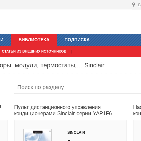
В
ИИ
БИБЛИОТЕКА
ПОДПИСКА
СТАТЬИ ИЗ ВНЕШНИХ ИСТОЧНИКОВ
ры, модули, термостаты,... Sinclair
U
Пульт дистанционного управления
На
кондиционерами Sinclair серии YAP1F6
ко
SINCLAIR