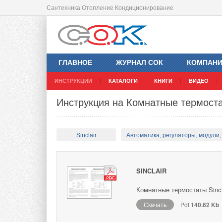
Сантехника Отопление Кондиционирование
ГЛАВНОЕ
ЖУРНАЛ СОК
КОМПАН
ИНСТРУКЦИИ
КАТАЛОГИ
КНИГИ
ВИДЕО
Инструкция на Комнатные термостат
Sinclair
Автоматика, регуляторы, модули, 
SINCLAIR
Комнатные термостаты Sincl
Скачать
Pdf
140.62 Kb