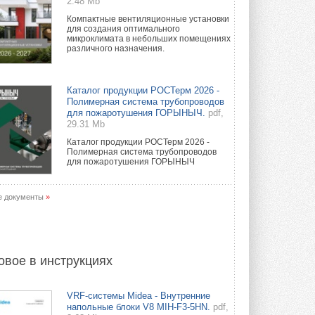
2.48 Mb
Компактные вентиляционные установки
для создания оптимального
микроклимата в небольших помещениях
различного назначения.
Каталог продукции РОСТерм 2026 -
Полимерная система трубопроводов
для пожаротушения ГОРЫНЫЧ.
pdf,
29.31 Mb
Каталог продукции РОСТерм 2026 -
Полимерная система трубопроводов
для пожаротушения ГОРЫНЫЧ
е документы
»
овое в инструкциях
VRF-системы Midea - Внутренние
напольные блоки V8 MIH-F3-5HN.
pdf,