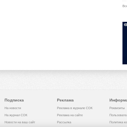
Вс
Подписка
Реклама
Информ
На новости
Реклама в журнале СОК
Реквизиты
На журнал СОК
Реклама на сайте
Пользовате
Новости на ваш сайт
Рассылка
Политика к