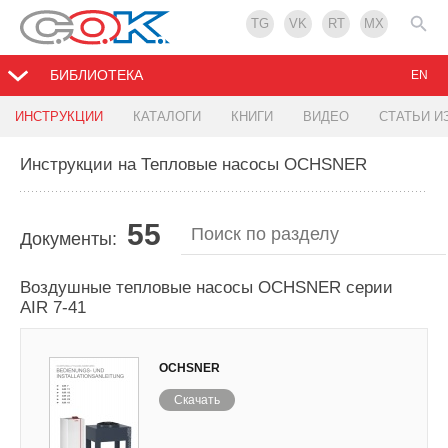
TG
VK
RT
MX
БИБЛИОТЕКА
EN
ИНСТРУКЦИИ
КАТАЛОГИ
КНИГИ
ВИДЕО
СТАТЬИ И
Инструкции на Тепловые насосы OCHSNER
55
Документы:
Воздушные тепловые насосы OCHSNER серии
AIR 7-41
OCHSNER
Скачать