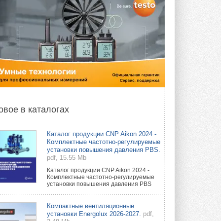
овое в каталогах
Каталог продукции CNP Aikon 2024 -
Комплектные частотно-регулируемые
установки повышения давления PBS.
pdf, 15.55 Mb
Каталог продукции CNP Aikon 2024 -
Комплектные частотно-регулируемые
установки повышения давления PBS
Компактные вентиляционные
установки Energolux 2026-2027.
pdf,