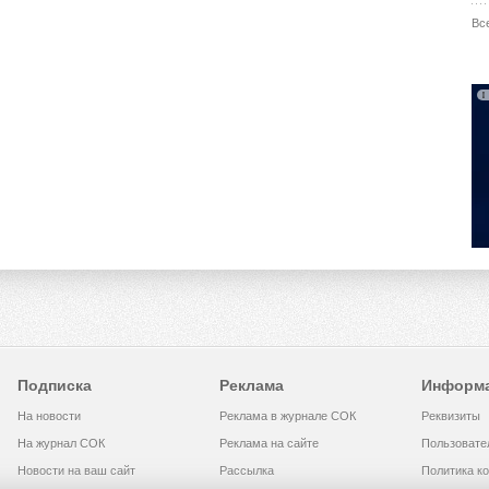
Вс
Подписка
Реклама
Информ
На новости
Реклама в журнале СОК
Реквизиты
На журнал СОК
Реклама на сайте
Пользовате
Новости на ваш сайт
Рассылка
Политика к