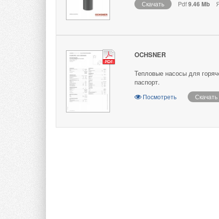
Скачать
Pdf
9.46 Mb
Я
OCHSNER
Тепловые насосы для горя
паспорт.
Посмотреть
Скачать