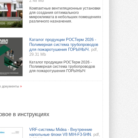
2.48 Mb
Компактные вентиляционные установки
для создания оптимального
микроклимата в небольших помещениях
различного назначения.
Каталог продукции РОСТерм 2026 -
Полимерная система трубопроводов
для пожаротушения ГОРЫНЫЧ.
pdf,
29.31 Mb
Каталог продукции РОСТерм 2026 -
Полимерная система трубопроводов
для пожаротушения ГОРЫНЫЧ
е документы
»
овое в инструкциях
VRF-системы Midea - Внутренние
напольные блоки V8 MIH-F3-5HN.
pdf,