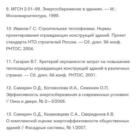
9. МГСН
2.01–99.
Энергосбережение в зданиях. — М.:
Москомархитектура, 1999.
10. Иванов Г.С. Строительная теплофизика. Нормы
проектирования ограждающих конструкций зданий. Проект
стандарта НТО строителей России. — Сб. докл. 9й конф.
РНТОС, 2004.
11. Гагарин В.Г. Критерий окупаемости затрат на повышение
теплозащиты ограждающих конструкций зданий в различных
странах. — Сб. докл. 6й конф. РНТОС, 2001.
12. Самарин О.Д., Богомолова И.А., Семенюк О.П.
Эффективность энергосбережения в современных условиях
// Окна и двери, № 2—3/2006.
13. Самарин О.Д., Казаковцева С.А., Свиридонов К.В.
О комплексной оценке энергоэффективности общественных
зданий // Фасадные системы, № 1/2007.