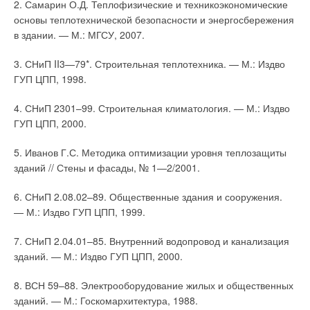
2. Самарин О.Д. Теплофизические и техникоэкономические
основы теплотехнической безопасности и энергосбережения
в здании. — М.: МГСУ, 2007.
3. СНиП II3—79*. Строительная теплотехника. — М.: Издво
ГУП ЦПП, 1998.
4. СНиП
2301–99.
Строительная климатология. — М.: Издво
ГУП ЦПП, 2000.
5. Иванов Г.С. Методика оптимизации уровня теплозащиты
зданий // Стены и фасады, № 1—2/2001.
6. СНиП
2.08.02–89.
Общественные здания и сооружения.
— М.: Издво ГУП ЦПП, 1999.
7. СНиП
2.04.01–85.
Внутренний водопровод и канализация
зданий. — М.: Издво ГУП ЦПП, 2000.
8. ВСН
59–88.
Электрооборудование жилых и общественных
зданий. — М.: Госкомархитектура, 1988.