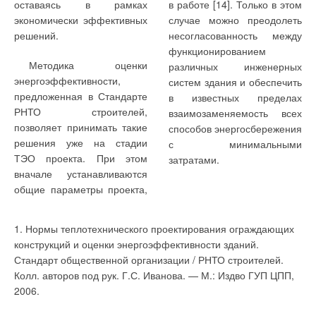
оставаясь в рамках
в работе [14]. Только в этом
экономически эффективных
случае можно преодолеть
решений.
несогласованность между
функционированием
Методика оценки
различных инженерных
энергоэффективности,
систем здания и обеспечить
предложенная в Стандарте
в известных пределах
РНТО строителей,
взаимозаменяемость всех
позволяет принимать такие
способов энергосбережения
решения уже на стадии
с минимальными
ТЭО проекта. При этом
затратами.
вначале устанавливаются
общие параметры проекта,
1. Нормы теплотехнического проектирования ограждающих
конструкций и оценки энергоэффективности зданий.
Стандарт общественной организации / РНТО строителей.
Колл. авторов под рук. Г.С. Иванова. — М.: Издво ГУП ЦПП,
2006.