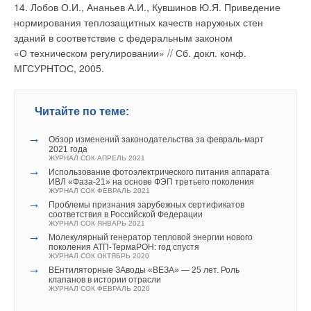
14. Лобов О.И., Ананьев А.И., Кувшинов Ю.Я. Приведение
нормирования теплозащитных качеств наружных стен
зданий в соответствие с федеральным законом
«О техническом регулировании» // Сб. докл. конф.
МГСУРНТОС, 2005.
Читайте по теме:
→
Обзор изменений законодательства за февраль-март
2021 года
ЖУРНАЛ СОК АПРЕЛЬ 2021
→
Использование фотоэлектрического питания аппарата
ИВЛ «Фаза‑21» на основе ФЭП третьего поколения
ЖУРНАЛ СОК ФЕВРАЛЬ 2021
→
Проблемы признания зарубежных сертификатов
соответствия в Российской Федерации
ЖУРНАЛ СОК ЯНВАРЬ 2021
→
Молекулярный генератор тепловой энергии нового
поколения АТП-ТермаРОН: год спустя
ЖУРНАЛ СОК ОКТЯБРЬ 2020
→
ВЕнтиляторные ЗАводы «ВЕЗА» — 25 лет. Роль
клапанов в истории отрасли
ЖУРНАЛ СОК ФЕВРАЛЬ 2020