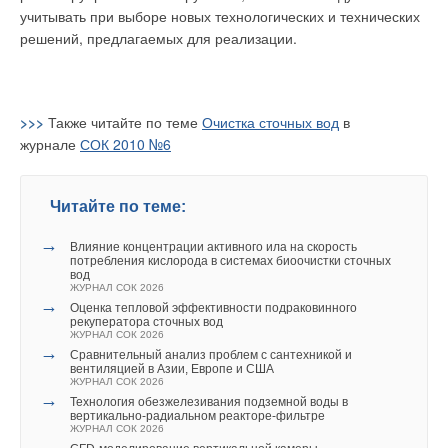
учитывать при выборе новых технологических и технических
решений, предлагаемых для реализации.
>>>
Также читайте по теме
Очистка сточных вод
в
журнале
СОК 2010 №6
Читайте по теме:
→
Влияние концентрации активного ила на скорость
потребления кислорода в системах биоочистки сточных
вод
ЖУРНАЛ СОК 2026
→
Оценка тепловой эффективности подраковинного
рекуператора сточных вод
ЖУРНАЛ СОК 2026
→
Сравнительный анализ проблем с сантехникой и
вентиляцией в Азии, Европе и США
ЖУРНАЛ СОК 2026
→
Технология обезжелезивания подземной воды в
вертикально-радиальном реакторе-фильтре
ЖУРНАЛ СОК 2026
→