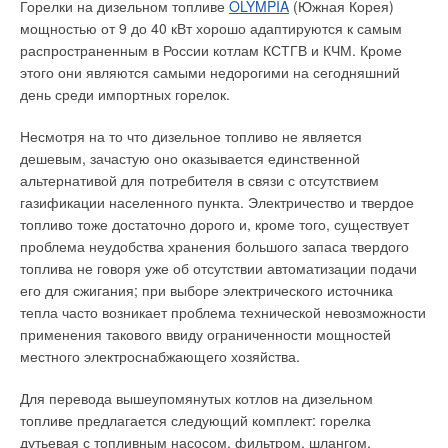
Горелки на дизельном топливе
OLYMPIA
(Южная Корея)
мощностью от 9 до 40 кВт хорошо адаптируются к самым
распространенным в России котлам КСТГВ и КЧМ. Кроме
этого они являются самыми недорогими на сегодняшний
день среди импортных горелок.
Несмотря на то что дизельное топливо не является
дешевым, зачастую оно оказывается единственной
альтернативой для потребителя в связи с отсутствием
газификации населенного пункта. Электричество и твердое
топливо тоже достаточно дорого и, кроме того, существует
проблема неудобства хранения большого запаса твердого
топлива не говоря уже об отсутствии автоматизации подачи
его для сжигания; при выборе электрического источника
тепла часто возникает проблема технической невозможности
применения такового ввиду ограниченности мощностей
местного электроснабжающего хозяйства.
Для перевода вышеупомянутых котлов на дизельном
топливе предлагается следующий комплект: горелка
дутьевая с топливным насосом, фильтром, шлангом,