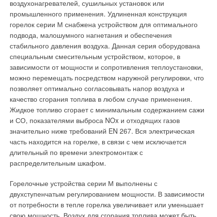
воздухонагревателей, сушильных установок или
промышленного применения. Удлиненная конструкция
горелок серии М снабжена устройством для оптимального
подвода, малошумного нагнетания и обеспечения
стабильного давления воздуха. Данная серия оборудована
специальным смесительным устройством, которое, в
зависимости от мощности и сопротивления теплоустановки,
можно перемещать посредством наружной регулировки, что
позволяет оптимально согласовывать напор воздуха и
качество сгорания топлива в любом случае применения.
Жидкое топливо сгорает с минимальным содержанием сажи
и СО, показателями выброса NOx и отходящих газов
значительно ниже требований EN 267. Вся электрическая
часть находится на горелке, в связи с чем исключается
длительный по времени электромонтаж с
распределительным шкафом.
Горелочные устройства серии М выполнены с
двухступенчатым регулированием мощности. В зависимости
от потребности в тепле горелка увеличивает или уменьшает
свою мощность. Воздух для сгорания топлива может быть