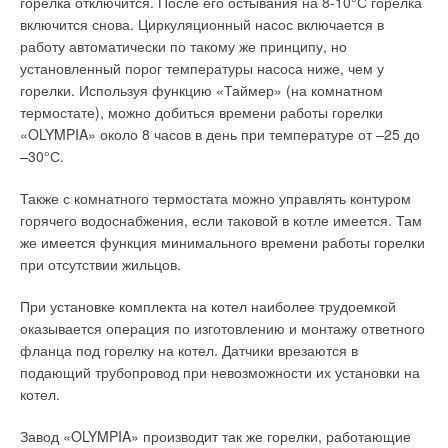
горелка отключится. После его остывания на 8-10°С горелка
включится снова. Циркуляционный насос включается в
работу автоматически по такому же принципу, но
установленный порог температуры насоса ниже, чем у
горелки. Используя функцию «Таймер» (на комнатном
термостате), можно добиться времени работы горелки
«OLYMPIA» около 8 часов в день при температуре от –25 до
–30°С.
Также с комнатного термостата можно управлять контуром
горячего водоснабжения, если таковой в котле имеется. Там
же имеется функция минимального времени работы горелки
при отсутствии жильцов.
При установке комплекта на котел наиболее трудоемкой
оказывается операция по изготовлению и монтажу ответного
фланца под горелку на котел. Датчики врезаются в
подающий трубопровод при невозможности их установки на
котел.
Завод «OLYMPIA» производит так же горелки, работающие