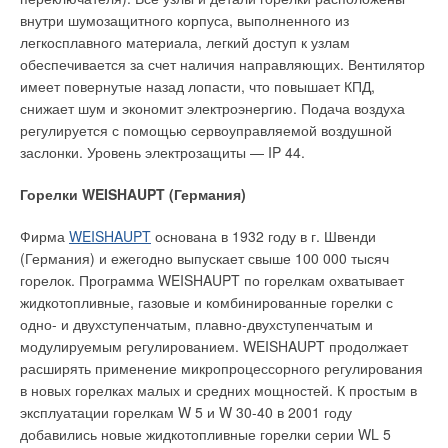
внутри шумозащитного корпуса, выполненного из
легкосплавного материала, легкий доступ к узлам
обеспечивается за счет наличия направляющих. Вентилятор
имеет повернутые назад лопасти, что повышает КПД,
снижает шум и экономит электроэнергию. Подача воздуха
регулируется с помощью сервоуправляемой воздушной
заслонки. Уровень электрозащиты — IP 44.
Горелки WEISHAUPT (Германия)
Фирма
WEISHAUPT
основана в 1932 году в г. Швенди
(Германия) и ежегодно выпускает свыше 100 000 тысяч
горелок. Программа WEISHAUPT по горелкам охватывает
жидкотопливные, газовые и комбинированные горелки с
одно- и двухступенчатым, плавно-двухступенчатым и
модулируемым регулированием. WEISHAUPT продолжает
расширять применение микропроцессорного регулирования
в новых горелках малых и средних мощностей. К простым в
эксплуатации горелкам W 5 и W 30-40 в 2001 году
добавились новые жидкотопливные горелки серии WL 5