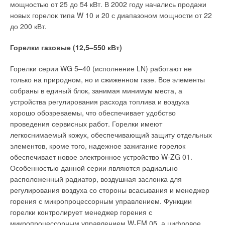
мощностью от 25 до 54 кВт. В 2002 году начались продажи
новых горелок типа W 10 и 20 с диапазоном мощности от 22
до 200 кВт.
Горелки газовые (12,5–550 кВт)
Горелки серии WG 5–40 (исполнение LN) работают не
только на природном, но и сжиженном газе. Все элементы
собраны в единый блок, занимая минимум места, а
устройства регулирования расхода топлива и воздуха
хорошо обозреваемы, что обеспечивает удобство
проведения сервисных работ. Горелки имеют
легкоснимаемый кожух, обеспечивающий защиту отдельных
элементов, кроме того, надежное зажигание горелок
обеспечивает новое электронное устройство W-ZG 01.
Особенностью данной серии являются радиально
расположенный радиатор, воздушная заслонка для
регулирования воздуха со стороны всасывания и менеджер
горения с микропроцессорным управлением. Функции
горелки контролирует менеджер горения с
микропроцессорным управлением W-FM 05, а цифровое