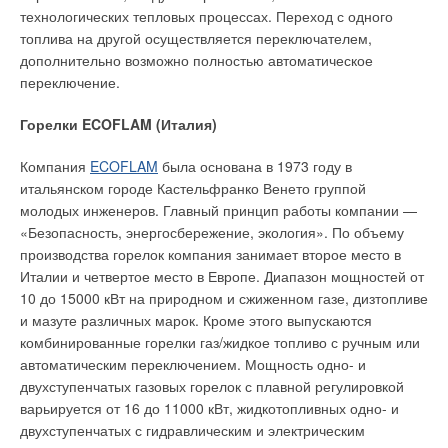
технологических тепловых процессах. Переход с одного
топлива на другой осуществляется переключателем,
дополнительно возможно полностью автоматическое
переключение.
Горелки ECOFLAM (Италия)
Компания
ECOFLAM
была основана в 1973 году в
итальянском городе Кастельфранко Венето группой
молодых инженеров. Главный принцип работы компании —
«Безопасность, энергосбережение, экология». По объему
производства горелок компания занимает второе место в
Италии и четвертое место в Европе. Диапазон мощностей от
10 до 15000 кВт на природном и сжиженном газе, дизтопливе
и мазуте различных марок. Кроме этого выпускаются
комбинированные горелки газ/жидкое топливо с ручным или
автоматическим переключением. Мощность одно- и
двухступенчатых газовых горелок с плавной регулировкой
варьируется от 16 до 11000 кВт, жидкотопливных одно- и
двухступенчатых с гидравлическим и электрическим