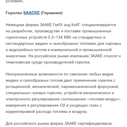
условиях.
Горелки
SAACKE
(Германия)
Немецкая фирма ЗААКЕ ГмбХ энд КоКГ специализируется
на разработке, производстве и поставке промышленных
горелочных устройств 0,3–134 МВт на стандартных и
нестандартных жидких и газообразных топливах для паровых
и водогрейных котлов в коммунальной и промышленной
энергетике. На российском рынке компанию ЗААКЕ относят к
тяжеловесам среди производителей горелок.
Неограниченные возможности по сжиганию любых видов
жидких и газообразных топлив дает применение горелок с
ротационной, механической, паромеханической форсункой,
специальных газовых горелок, устройств механического и
электронного регулирования соотношения «топливо-воздух»,
измерения и регулирования О2 в уходящих газах с
корректировкой расхода топлива и воздуха.
Для российского рынка фирма ЗААКЕ сертифицировала