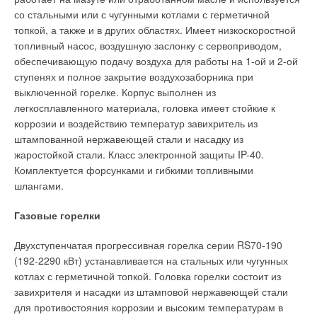
со стальными или с чугунными котлами с герметичной
топкой, а также и в других областях. Имеет низкоскоростной
топливный насос, воздушную заслонку с сервоприводом,
обеспечивающую подачу воздуха для работы на 1-ой и 2-ой
ступенях и полное закрытие воздухозаборника при
выключенной горелке. Корпус выполнен из
легкосплавленного материала, головка имеет стойкие к
коррозии и воздействию температур завихритель из
штампованной нержавеющей стали и насадку из
жаростойкой стали. Класс электронной защиты IP-40.
Комплектуется форсунками и гибкими топливными
шлангами.
Газовые горелки
Двухступенчатая прогрессивная горелка серии RS70-190
(192-2290 кВт) устанавливается на стальных или чугунных
котлах с герметичной топкой. Головка горелки состоит из
завихрителя и насадки из штамповой нержавеющей стали
для противостояния коррозии и высоким температурам в