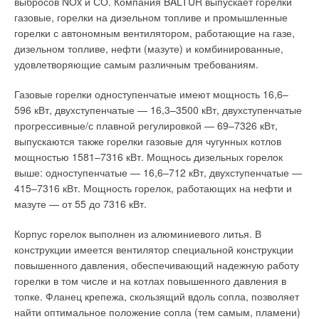
выбросов NОx и СО. Компания BALTUR выпускает горелки
газовые, горелки на дизельном топливе и промышленные
горелки с автономным вентилятором, работающие на газе,
дизельном топливе, нефти (мазуте) и комбинированные,
удовлетворяющие самым различным требованиям.
Газовые горелки одноступенчатые имеют мощность 16,6–
596 кВт, двухступенчатые — 16,3–3500 кВт, двухступенчатые
прогрессивные/с плавной регулировкой — 69–7326 кВт,
выпускаются также горелки газовые для чугунных котлов
мощностью 1581–7316 кВт. Мощнось дизельных горелок
выше: одноступенчатые — 16,6–712 кВт, двухступенчатые —
415–7316 кВт. Мощность горелок, работающих на нефти и
мазуте — от 55 до 7316 кВт.
Корпус горелок выполнен из алюминиевого литья. В
конструкции имеется вентилятор специальной конструкции
повышенного давления, обеспечивающий надежную работу
горелки в том числе и на котлах повышенного давления в
топке. Фланец крепежа, скользящий вдоль сопла, позволяет
найти оптимальное положение сопла (тем самым, пламени)