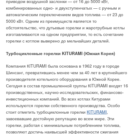
приводом воздушной заслонки — от 16 до 5000 кВт,
комбинированных одно- и двухступенчатых — с ручным и
автоматическим переключением видов топлива — от 23 до
5000 кВт. Одним из преимуществ является то
обстоятельство, что дутьевые горелки и жаротрубные котлы
изготавливаются на одном предприятии, то есть сочетание
горелки с котлом выверено до мельчайших деталей.
Турбоциклонные горелки KITURAMI (Южная Корея)
Компания КITURAMI была основана в 1962 году в городе
Шинсанг, превратившись менее чем за 40 лет в крупнейшего
производителя котельного оборудования в Южной Корее.
Сегодня в состав промышленной группы КITURAMI входят 16
производственных, научно-исследовательских, финансово-
инвестиционных компаний. Во всех котлах Китурами
используются горелки собственного производства. Особо
стоит отметить турбоциклонные горелки
KITURAMI
,
завоевавшие достойную репутацию во всем мире. Эти
горелки, работая с минимальным потреблением топлива,
позволяют достичь наивысшей эффективности сжигания