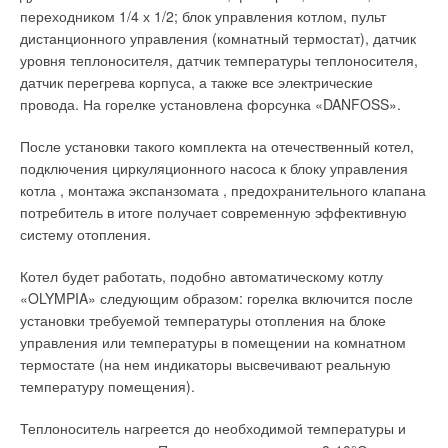
переходником 1/4 х 1/2; блок управления котлом, пульт
дистанционного управления (комнатный термостат), датчик
уровня теплоносителя, датчик температуры теплоносителя,
датчик перегрева корпуса, а также все электрические
провода. На горелке установлена форсунка «DANFOSS».
После установки такого комплекта на отечественный котел,
подключения циркуляционного насоса к блоку управления
котла , монтажа экспанзомата , предохранительного клапана
потребитель в итоге получает современную эффективную
систему отопления.
Котел будет работать, подобно автоматическому котлу
«OLYMPIA» следующим образом: горелка включится после
установки требуемой температуры отопления на блоке
управления или температуры в помещении на комнатном
термостате (на нем индикаторы высвечивают реальную
температуру помещения).
Теплоноситель нагреется до необходимой температуры и