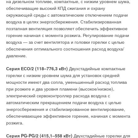
на дизельном топливе, компактные, с низким уровнем шума,
обеспечиващие высокий КПД сжигания и охрану
окружающей среды с автоматическим отключением подачи
воздуха в целях энергосбережения. Стабилизированная
поэтапная вентиляция позволяет обеспечить эффективное
горение начиная с момента розжига. Регулирование подачи
воздуха — за счет вентилятора и головки горелки с целью
обеспечения оптимального соотношения расход воздуха/
давление.
Серия ЕСО/2 (118–776,3 кВт)
Двухстадийные компактные
горелки с низким уровнем шума для установок средней
мощности имеют два сопла, уменьшенный расход топлива
при розжиге и два уровня пламени (высокое/низкое),
электрический сервоконтроллер расхода воздуха с
автоматическим прекращением подачи воздуха с целью
энергосбережения и стабилизированное вентилирование,
обеспечивающее эффективное горение, начиная с момента
розжига.
Серия PG-PG/2 (415,1–558 кВт)
Двухстадийные горелки для