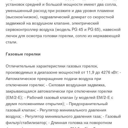
установок средней и большой мощности имеют два сопла,
уменьшенный расход при розжиге и два уровня пламени
(высокое/низкое), гидравлический домкрат со скоростной
задвижкой на воздушном клапане, электрический
сервоконтроллер воздуха (модель PG 45 и PG 65), навесной
лючок для осмотра головки горелки, сопло из нержавеющей
стали.
Газовые горелки
Отличительные характеристики газовых горелок,
производимых в диапазоне мощностей от 11,9 до 4276 кВт: -
Автоматическое прекращение подачи воздуха при
отключении горелки; - Силовая воздушная задвижка,
закрывающаяся автоматически при отключении горелки
(ЕМ/2-Е); - Рабочий газовый клапан (у моделей ЕМ/2-Е с
двумя положениями открытия); - Предохранительный
газовый клапан; - Регулятор минимального давления
воздуха; - Регулятор минимального давления газа; - Газовый
фильтр/стабилизатор; - Длинная головка на поворотном