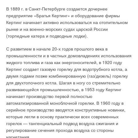
В 1889 г. в Санкт-Петербурге создается дочернее
предприятие «Братья Кертинг» и оборудование фирмы
Кертинг начинает активно использоваться на отопительном
рынке и на военно-морских судах царской России
(торпедные катера и подводные лодки).
С развитием в начале 20-х годов прошлого века в
промышленности и в частных домовладениях использования
жидкого топлива и газа как энергоносителей, в 1920 году
Кертинг создает газовую горелку для водотрубного котла, а
двумя годами позже комбинированную (газ/дизель) горелку
для двухтопочного котла. Шагая в ногу со стремительно
развивающейся промышленностью, в 1953 году Кертинг
начинает производство первой полностью
автоматизированной моноблочной горелки. В 1960 году в
серийное производство вводятся конструктивные новинки,
которые легли в основу практически всех современных
горелок — тангенциальный подвод воздуха сжигания и
регулирование сечения прохода воздуха со стороны
нагнетания.