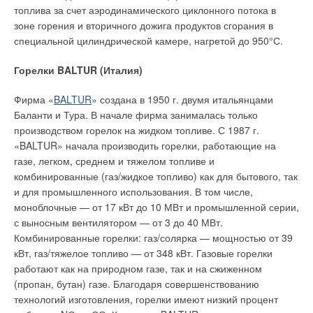
топлива за счет аэродинамического циклонного потока в
зоне горения и вторичного дожига продуктов сгорания в
специальной цилиндрической камере, нагретой до 950°С.
Горелки BALTUR (Италия)
Фирма «
BALTUR
» создана в 1950 г. двумя итальянцами
Баланти и Тура. В начале фирма занималась только
производством горелок на жидком топливе. С 1987 г.
«BALTUR» начала производить горелки, работающие на
газе, легком, среднем и тяжелом топливе и
комбинированные (газ/жидкое топливо) как для бытового, так
и для промышленного использования. В том числе,
моноблочные — от 17 кВт до 10 МВт и промышленной серии,
с выносным вентилятором — от 3 до 40 МВт.
Комбинированные горелки: газ/солярка — мощностью от 39
кВт, газ/тяжелое топливо — от 348 кВт. Газовые горелки
работают как на природном газе, так и на сжиженном
(пропан, бутан) газе. Благодаря совершенствованию
технологий изготовления, горелки имеют низкий процент