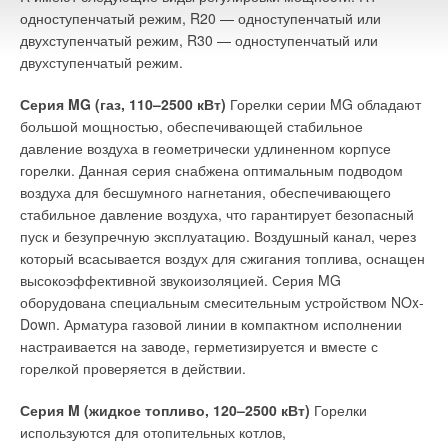
одноступенчатый режим, R20 — одноступенчатый или
двухступенчатый режим, R30 — одноступенчатый или
двухступенчатый режим.
Серия MG (газ, 110–2500 кВт)
Горелки серии MG обладают
большой мощностью, обеспечивающей стабильное
давление воздуха в геометрически удлиненном корпусе
горелки. Данная серия снабжена оптимальным подводом
воздуха для бесшумного нагнетания, обеспечивающего
стабильное давление воздуха, что гарантирует безопасный
пуск и безупречную эксплуатацию. Воздушный канал, через
который всасывается воздух для сжигания топлива, оснащен
высокоэффективной звукоизоляцией. Серия MG
оборудована специальным смесительным устройством NOx-
Down. Арматура газовой линии в компактном исполнении
настраивается на заводе, герметизируется и вместе с
горелкой проверяется в действии.
Серия M (жидкое топливо, 120–2500 кВт)
Горелки
используются для отопительных котлов,