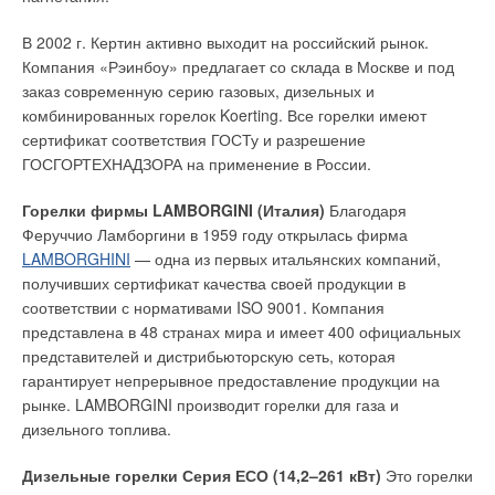
В 2002 г. Кертин активно выходит на российский рынок.
Компания «Рэинбоу» предлагает со склада в Москве и под
заказ современную серию газовых, дизельных и
комбинированных горелок Koerting. Все горелки имеют
сертификат соответствия ГОСТу и разрешение
ГОСГОРТЕХНАДЗОРА на применение в России.
Горелки фирмы LAMBORGINI (Италия)
Благодаря
Феруччио Ламборгини в 1959 году открылась фирма
LAMBORGHINI
— одна из первых итальянских компаний,
получивших сертификат качества своей продукции в
соответствии с нормативами ISO 9001. Компания
представлена в 48 странах мира и имеет 400 официальных
представителей и дистрибьюторскую сеть, которая
гарантирует непрерывное предоставление продукции на
рынке. LAMBORGINI производит горелки для газа и
дизельного топлива.
Дизельные горелки Серия ЕСО (14,2–261 кВт)
Это горелки