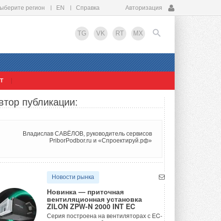
ыберите регион
EN
Справка
Авторизация
TG
VK
RT
MX
Т
EN
втор публикации:
Владислав САВЁЛОВ, руководитель сервисов
PriborPodbor.ru и «Спроектируй.рф»
Новости рынка
Новинка — приточная
вентиляционная установка
ZILON ZPW-N 2000 INT EC
Серия построена на вентиляторах с EC-