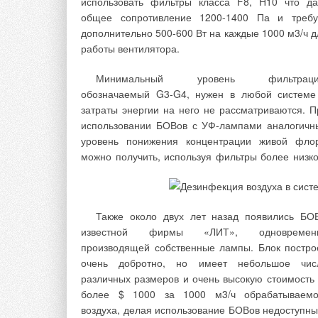
использовать фильтры класса F8, H10 что да
общее сопротивление 1200-1400 Па и требу
Во время испытания контролируют налич
дополнительно 500-600 Вт на каждые 1000 м3/ч д
утечки воздуха. Если по достижении уров
работы вентилятора.
испытательного давления утечка возду
Минимальный уровень фильтраци
обозначаемый G3-G4, нужен в любой системе
Известно, что межсекционное соединен
затраты энергии на него не рассматриваются. П
состоит из непосредственно секций, ниппеля
использовании БОВов с УФ-лампами аналогичн
герметизирующей прокладки (рис. 3). Особеннос
уровень понижения концентрации живой фло
конструкции предполагают, что эти элементы п
можно получить, используя фильтры более низко
сборке в месте стыка секций образуют полость, г
располагается герметизирующая прокладк
Профиль прокладки с учетом ее упругих свойств
Также около двух лет назад появились БО
профиль полости на производстве подобра
известной фирмы «ЛИТ», одновремен
очень точно, чтобы компенсировать действующ
производящей собственные лампы. Блок постро
давление и обеспечить долгий срок служ
очень добротно, но имеет небольшое чис
соединения.
различных размеров и очень высокую стоимость
Пробное, или испытательное, давлен
более $ 1000 за 1000 м3/ч обрабатываемо
— установленное требования
воздуха, делая использование БОВов недоступны