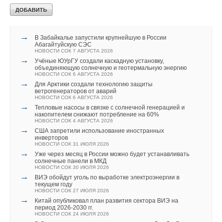
Читайте по теме:
→
В Забайкалье запустили крупнейшую в России
Абагайтуйскую СЭС
НОВОСТИ СОК 7 АВГУСТА 2026
→
Учёные ЮУрГУ создали каскадную установку,
объединяющую солнечную и геотермальную энергию
НОВОСТИ СОК 6 АВГУСТА 2026
→
Для Арктики создали технологию защиты
ветрогенераторов от аварий
НОВОСТИ СОК 6 АВГУСТА 2026
→
Тепловые насосы в связке с солнечной генерацией и
накопителем снижают потребление на 60%
НОВОСТИ СОК 4 АВГУСТА 2026
→
США запретили использование иностранных
инверторов
НОВОСТИ СОК 31 ИЮЛЯ 2026
→
Уже через месяц в России можно будет устанавливать
солнечные панели в МКД
НОВОСТИ СОК 30 ИЮЛЯ 2026
→
ВИЭ обойдут уголь по выработке электроэнергии в
текущем году
НОВОСТИ СОК 27 ИЮЛЯ 2026
→
Китай опубликовал план развития сектора ВИЭ на
период 2026-2030 гг.
НОВОСТИ СОК 24 ИЮЛЯ 2026