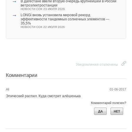
→
В Дагестане ввели вторую очередь крупнейшей в России
ветроэлектростанции
НОВОСТИ СОК 23 ИЮЛЯ 2026
→
LONGi вновь установила мировой рекорд
эффективности тандемных солнечных элементов —
35,5%
НОВОСТИ СОК 22 ИЮЛЯ 2026
Уведомления отключены
Комментарии
Ali
01-06-2017
Эпический распил. Куда смотрит алёшенька
Комментарий полезен?
ДА
НЕТ