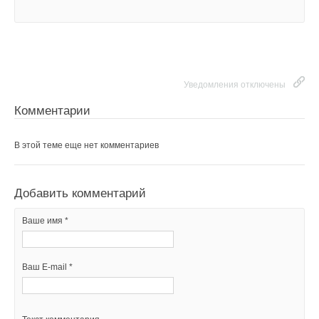
Уведомления отключены
Комментарии
В этой теме еще нет комментариев
Уведомления отключены
Комментарии
Добавить комментарий
В этой теме еще нет комментариев
Ваше имя *
Добавить комментарий
Ваш E-mail *
Ваше имя *
Текст комментария
Ваш E-mail *