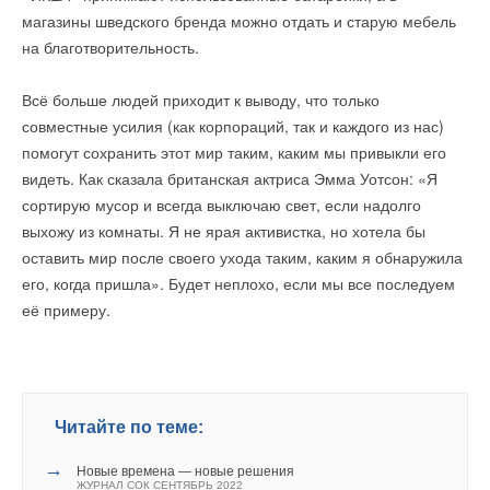
магазины шведского бренда можно отдать и старую мебель
на благотворительность.
Всё больше людей приходит к выводу, что только
совместные усилия (как корпораций, так и каждого из нас)
помогут сохранить этот мир таким, каким мы привыкли его
видеть. Как сказала британская актриса Эмма Уотсон: «Я
сортирую мусор и всегда выключаю свет, если надолго
выхожу из комнаты. Я не ярая активистка, но хотела бы
оставить мир после своего ухода таким, каким я обнаружила
его, когда пришла». Будет неплохо, если мы все последуем
её примеру.
Читайте по теме:
→
Новые времена — новые решения
ЖУРНАЛ СОК СЕНТЯБРЬ 2022