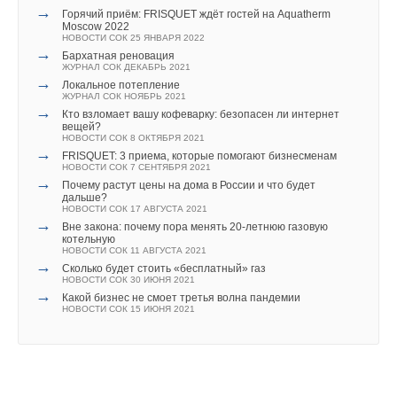
→
Горячий приём: FRISQUET ждёт гостей на Aquatherm
Moscow 2022
НОВОСТИ СОК 25 ЯНВАРЯ 2022
→
Бархатная реновация
ЖУРНАЛ СОК ДЕКАБРЬ 2021
→
Локальное потепление
ЖУРНАЛ СОК НОЯБРЬ 2021
→
Кто взломает вашу кофеварку: безопасен ли интернет
вещей?
НОВОСТИ СОК 8 ОКТЯБРЯ 2021
→
FRISQUET: 3 приема, которые помогают бизнесменам
НОВОСТИ СОК 7 СЕНТЯБРЯ 2021
→
Почему растут цены на дома в России и что будет
дальше?
НОВОСТИ СОК 17 АВГУСТА 2021
→
Вне закона: почему пора менять 20-летнюю газовую
котельную
НОВОСТИ СОК 11 АВГУСТА 2021
→
Сколько будет стоить «бесплатный» газ
НОВОСТИ СОК 30 ИЮНЯ 2021
→
Какой бизнес не смоет третья волна пандемии
НОВОСТИ СОК 15 ИЮНЯ 2021