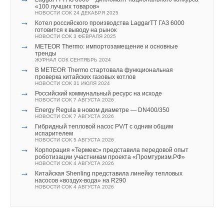
«100 лучших товаров»
НОВОСТИ СОК 24 ДЕКАБРЯ 2025
→
Котел российского производства LaggarTT ГАЗ 6000
готовится к выводу на рынок
НОВОСТИ СОК 3 ФЕВРАЛЯ 2025
→
METEOR Thermo: импортозамещение и основные
тренды
ЖУРНАЛ СОК СЕНТЯБРЬ 2024
→
В METEOR Thermo стартовала функциональная
проверка китайских газовых котлов
НОВОСТИ СОК 31 ИЮЛЯ 2024
→
Российский коммунальный ресурс на исходе
НОВОСТИ СОК 7 АВГУСТА 2026
→
Energy Regula в новом диаметре — DN400/350
НОВОСТИ СОК 7 АВГУСТА 2026
→
Гибридный тепловой насос PV/T с одним общим
испарителем
НОВОСТИ СОК 5 АВГУСТА 2026
→
Корпорация «Термекс» представила передовой опыт
роботизации участникам проекта «Промтуризм.РФ»
НОВОСТИ СОК 4 АВГУСТА 2026
→
Китайская Shenling представила линейку тепловых
насосов «воздух-вода» на R290
НОВОСТИ СОК 4 АВГУСТА 2026