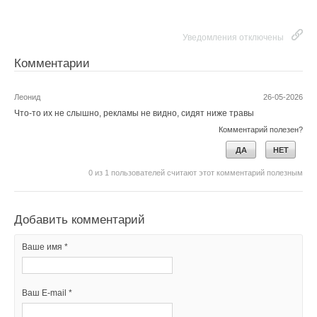
Уведомления отключены
Комментарии
Леонид
26-05-2026
Что-то их не слышно, рекламы не видно, сидят ниже травы
Комментарий полезен?
ДА
НЕТ
0
из
1
пользователей считают этот комментарий полезным
Добавить комментарий
Ваше имя *
Ваш E-mail *