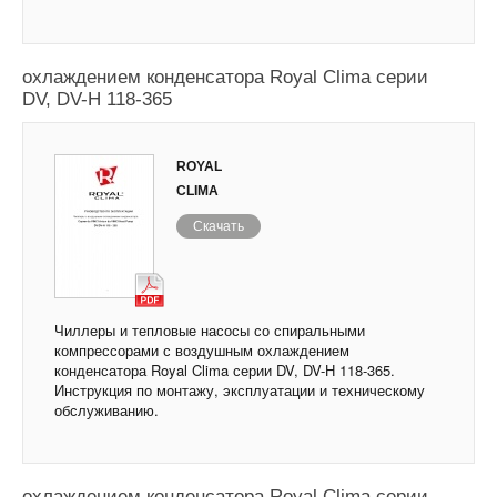
Чиллеры и тепловые насосы с воздушным
охлаждением конденсатора Royal Clima серии
DV, DV-H 118-365
ROYAL
CLIMA
Скачать
Чиллеры и тепловые насосы со спиральными
компрессорами с воздушным охлаждением
конденсатора Royal Clima серии DV, DV-H 118-365.
Инструкция по монтажу, эксплуатации и техническому
обслуживанию.
Чиллеры и тепловые насосы с воздушным
охлаждением конденсатора Royal Clima серии