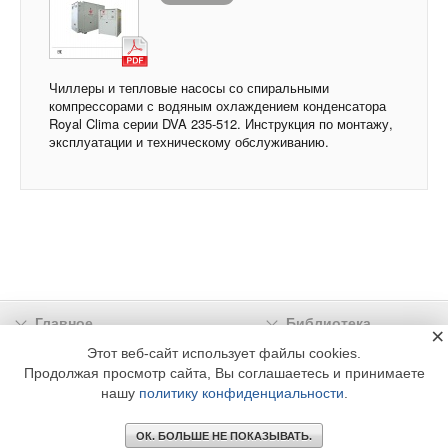
Чиллеры и тепловые насосы со спиральными
компрессорами с водяным охлаждением конденсатора
Royal Clima серии DVA 235-512. Инструкция по монтажу,
эксплуатации и техническому обслуживанию.
Главное
Библиотека
×
Подписка
Реклама
Этот веб-сайт использует файлы cookies.
Продолжая просмотр сайта, Вы соглашаетесь и принимаете
Информация
нашу
политику конфиденциальности
.
© 2002 - 2026 OOO Издательский дом «МЕДИА ТЕХНОЛОДЖИ» +7 (495) 665-00-
00
ОК. БОЛЬШЕ НЕ ПОКАЗЫВАТЬ.