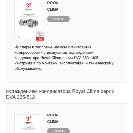
ROYAL
CLIMA
Скачать
Чиллеры и тепловые насосы с винтовыми
компрессорами с воздушным охлаждением
конденсатора Royal Clima серии DVZ 363-1405.
Инструкция по монтажу, эксплуатации и техническому
обслуживанию.
Чиллеры и тепловые насосы с водяным
охлаждением конденсатора Royal Clima серии
DVA 235-512
ROYAL
CLIMA
Скачать