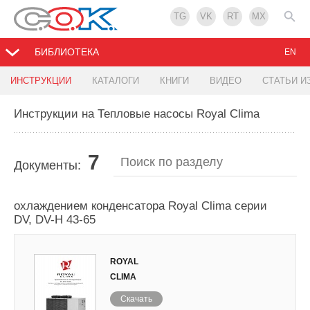
TG
VK
RT
MX
БИБЛИОТЕКА
EN
ИНСТРУКЦИИ
КАТАЛОГИ
КНИГИ
ВИДЕО
СТАТЬИ И
Инструкции на Тепловые насосы Royal Clima
7
Документы:
Чиллеры и тепловые насосы с воздушным
охлаждением конденсатора Royal Clima серии
DV, DV-H 43-65
ROYAL
CLIMA
Скачать