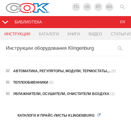
TG
VK
RT
MX
БИБЛИОТЕКА
EN
ИНСТРУКЦИИ
КАТАЛОГИ
КНИГИ
ВИДЕО
СТАТЬИ И
Инструкции оборудования Klingenburg
АВТОМАТИКА, РЕГУЛЯТОРЫ, МОДУЛИ, ТЕРМОСТАТЫ,...
(5)
ТЕПЛООБМЕННИКИ
(5)
УВЛАЖНИТЕЛИ, ОСУШИТЕЛИ, ОЧИСТИТЕЛИ ВОЗДУХА
(1)
КАТАЛОГИ И ПРАЙС-ЛИСТЫ KLINGENBURG